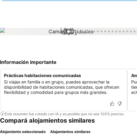
1 / 49
Información importante
Prácticas habitaciones comunicadas
Am
Si viajas en familia o en grupo, puedes aprovechar la
Pu
disponibilidad de habitaciones comunicadas, que ofrecen
ti
flexibilidad y comodidad para grupos más grandes.
ac
Este resumen fue creado con IA y es posible que no sea 100% preciso.
Compará alojamientos similares
Alojamiento seleccionado
Alojamientos similares