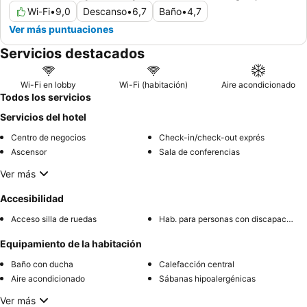
Wi-Fi
•
9,0
Descanso
•
6,7
Baño
•
4,7
Ver más puntuaciones
Servicios destacados
Wi-Fi en lobby
Wi-Fi (habitación)
Aire acondicionado
Todos los servicios
Servicios del hotel
Centro de negocios
Check-in/check-out exprés
Ascensor
Sala de conferencias
Ver más
Accesibilidad
Acceso silla de ruedas
Hab. para personas con discapacidad
Equipamiento de la habitación
Baño con ducha
Calefacción central
Aire acondicionado
Sábanas hipoalergénicas
Ver más