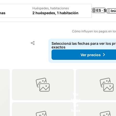
Huéspedes, habitaciones
ES · $
In
chas
2 huéspedes, 1 habitación
Cómo influyen los pagos en lo
Añadir a favoritos
Seleccioná las fechas para ver los p
Compartir
exactos
Ver precios