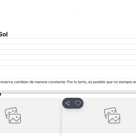
Ampliar mapa
Sol
e reserva cambian de manera constante. Por lo tanto, es posible que no siempre 
o
avoritos
Añadir a favoritos
Compartir