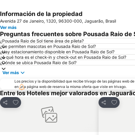
Información de la propiedad
Avenida 27 de Janeiro, 1320, 96300-000, Jaguarão, Brasil
Ver más
Preguntas frecuentes sobre Pousada Raio de 
¿Pousada Raio de Sol tiene área de pileta?
¿Se permiten mascotas en Pousada Raio de Sol?
¿Hay estacionamiento disponible en Pousada Raio de Sol?
¿A qué hora es el check-in y check-out en Pousada Raio de Sol?
¿Dónde se ubica Pousada Raio de Sol?
Ver más
Los precios y la disponibilidad que recibe trivago de las páginas web d
en una página web de reserva la misma oferta que viste en trivago.
Entre los Hoteles mejor valorados en Jaguarã
Añadir a favoritos
Añadir a f
Compartir
Compartir