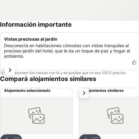
Información importante
Vistas preciosas al jardín
Desconecta en habitaciones cómodas con vistas tranquilas al
precioso jardín del hotel, que le da un toque de paz y hogar al
ambiente.
Este resumen fue creado con IA y es posible que no sea 100% preciso.
Compará alojamientos similares
Alojamiento seleccionado
Alojamientos similares
siguiente