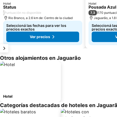
Hotel
Hotel
Status
Pousada Azul
/
7,3
Puntuación no disponible
(
170 puntuac
Rio Branco, a 2.6 km de: Centro de la ciudad
Jaguarão, a 1.8
Seleccioná las fechas para ver los
Seleccioná las
precios exactos
precios exact
Ver precios
Otros alojamientos en Jaguarão
Hotel
Categorías destacadas de hoteles en Jaguar