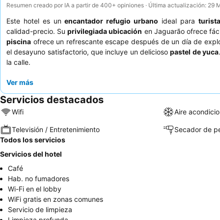
Resumen creado por IA a partir de 400+ opiniones · Última actualización: 29
Este hotel es un
encantador refugio urbano
ideal para
turist
calidad-precio. Su
privilegiada ubicación
en Jaguarão ofrece fácil
piscina
ofrece un refrescante escape después de un día de expl
el desayuno satisfactorio, que incluye un delicioso
pastel de yuca
la calle.
Ver más
Servicios destacados
Wifi
Aire acondici
Televisión / Entretenimiento
Secador de p
Todos los servicios
Servicios del hotel
Café
Hab. no fumadores
Wi-Fi en el lobby
WiFi gratis en zonas comunes
Servicio de limpieza
Limpieza profunda