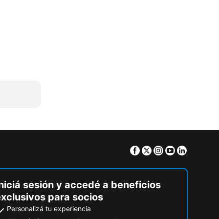
Facebook
Twitter
Instagram
Youtube
Linkedin
niciá sesión y accedé a beneficios
exclusivos para socios
Personalizá tu experiencia