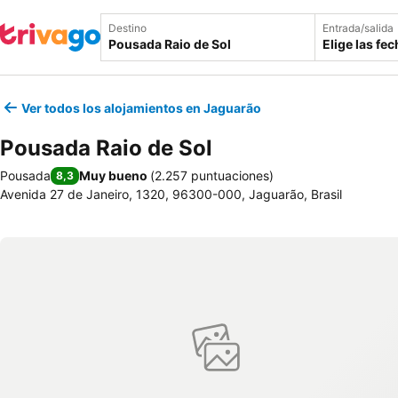
Destino
Entrada/salida
Elige las fe
Ver todos los alojamientos en Jaguarão
Pousada Raio de Sol
Pousada
Muy bueno
(
2.257 puntuaciones
)
8,3
Avenida 27 de Janeiro, 1320, 96300-000, Jaguarão, Brasil