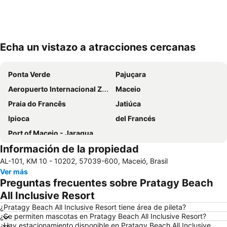
Echa un vistazo a atracciones cercanas
Ampliar mapa
Ponta Verde
Pajuçara
Aeropuerto Internacional Zumbi dos Palmares
Maceio
Praia do Francês
Jatiúca
Ipioca
del Francés
Port of Maceio - Jaragua
Información de la propiedad
AL-101, KM 10 - 10202, 57039-600, Maceió, Brasil
Ver más
Preguntas frecuentes sobre Pratagy Beach
All Inclusive Resort
¿Pratagy Beach All Inclusive Resort tiene área de pileta?
¿Se permiten mascotas en Pratagy Beach All Inclusive Resort?
¿Hay estacionamiento disponible en Pratagy Beach All Inclusive