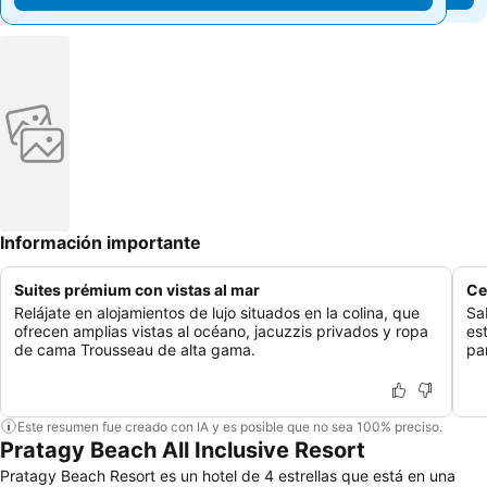
Información importante
Suites prémium con vistas al mar
Ce
Relájate en alojamientos de lujo situados en la colina, que
Sa
ofrecen amplias vistas al océano, jacuzzis privados y ropa
es
de cama Trousseau de alta gama.
pa
Este resumen fue creado con IA y es posible que no sea 100% preciso.
Pratagy Beach All Inclusive Resort
Pratagy Beach Resort es un hotel de 4 estrellas que está en una