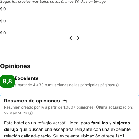
Según los precios más bajos de los últimos 30 días en trivago
$ 0
$ 0
$ 0
Opiniones
Excelente
8,8
a partir de 4.433 puntuaciones de las principales
páginas
Resumen de opiniones
Resumen creado por IA a partir de 1.000+ opiniones · Última actualización:
29 May 2026
Este hotel es un refugio versátil, ideal para
familias
y
viajeros
de lujo
que buscan una escapada relajante con una excelente
relación calidad-precio. Su excelente ubicación ofrece fácil