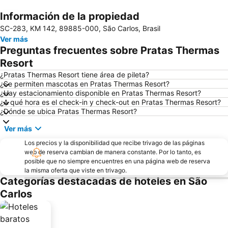
Información de la propiedad
Ampliar mapa
SC-283, KM 142, 89885-000, São Carlos, Brasil
Ver más
Preguntas frecuentes sobre Pratas Thermas
Resort
¿Pratas Thermas Resort tiene área de pileta?
¿Se permiten mascotas en Pratas Thermas Resort?
¿Hay estacionamiento disponible en Pratas Thermas Resort?
¿A qué hora es el check-in y check-out en Pratas Thermas Resort?
¿Dónde se ubica Pratas Thermas Resort?
Ver más
Los precios y la disponibilidad que recibe trivago de las páginas
web de reserva cambian de manera constante. Por lo tanto, es
posible que no siempre encuentres en una página web de reserva
la misma oferta que viste en trivago.
Categorías destacadas de hoteles en São
Carlos