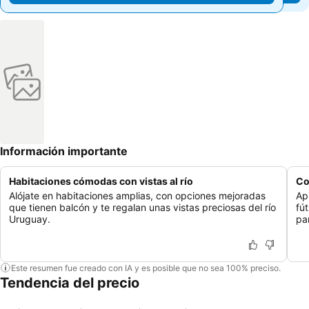
Información importante
Habitaciones cómodas con vistas al río
Co
Alójate en habitaciones amplias, con opciones mejoradas
Ap
que tienen balcón y te regalan unas vistas preciosas del río
fú
Uruguay.
par
Este resumen fue creado con IA y es posible que no sea 100% preciso.
Tendencia del precio