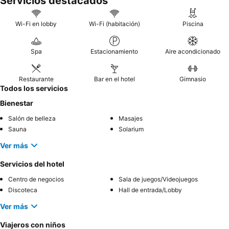
Servicios destacados
Wi-Fi en lobby
Wi-Fi (habitación)
Piscina
Spa
Estacionamiento
Aire acondicionado
Restaurante
Bar en el hotel
Gimnasio
Todos los servicios
Bienestar
Salón de belleza
Masajes
Sauna
Solarium
Ver más
Servicios del hotel
Centro de negocios
Sala de juegos/Videojuegos
Discoteca
Hall de entrada/Lobby
Ver más
Viajeros con niños