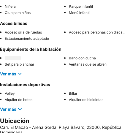
Niñera
Parque infantil
Club para niños
Menú infantil
Accesibilidad
Acceso silla de ruedas
Acceso para personas con discapacidad
Estacionamiento adaptado
Equipamiento de la habitación
Baño con ducha
Set para planchar
Ventanas que se abren
Ver más
Instalaciones deportivas
Volley
Billar
Alquiler de botes
Alquiler de bicicletas
Ver más
Ubicación
Carr. El Macao - Arena Gorda, Playa Bávaro, 23000, República
Dominicana