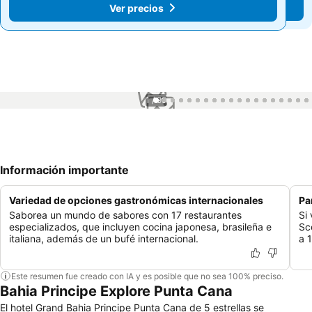
Ver precios
Ver precios
1 / 99
Información importante
Variedad de opciones gastronómicas internacionales
Pa
Saborea un mundo de sabores con 17 restaurantes
Si
especializados, que incluyen cocina japonesa, brasileña e
Sc
italiana, además de un bufé internacional.
a 
Este resumen fue creado con IA y es posible que no sea 100% preciso.
Bahia Principe Explore Punta Cana
El hotel Grand Bahia Principe Punta Cana de 5 estrellas se