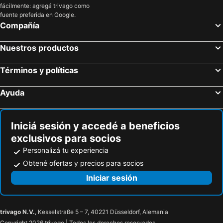
fácilmente: agregá trivago como
fuente preferida en Google.
Compañía
Nuestros productos
Términos y políticas
Ayuda
Iniciá sesión y accedé a beneficios
exclusivos para socios
Personalizá tu experiencia
Obtené ofertas y precios para socios
Iniciar sesión
trivago N.V.
, Kesselstraße 5 – 7, 40221 Düsseldorf, Alemania
Copyright 2026 trivago | Todos los derechos reservados