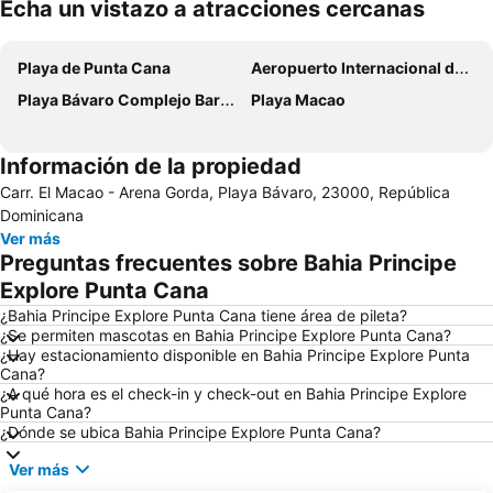
Echa un vistazo a atracciones cercanas
Ampliar mapa
Playa de Punta Cana
Aeropuerto Internacional de Punta Cana
Playa Bávaro Complejo Barceló Bávaro
Playa Macao
Información de la propiedad
Carr. El Macao - Arena Gorda, Playa Bávaro, 23000, República
Dominicana
Ver más
Preguntas frecuentes sobre Bahia Principe
Explore Punta Cana
¿Bahia Principe Explore Punta Cana tiene área de pileta?
¿Se permiten mascotas en Bahia Principe Explore Punta Cana?
¿Hay estacionamiento disponible en Bahia Principe Explore Punta
Cana?
¿A qué hora es el check-in y check-out en Bahia Principe Explore
Punta Cana?
¿Dónde se ubica Bahia Principe Explore Punta Cana?
Ver más