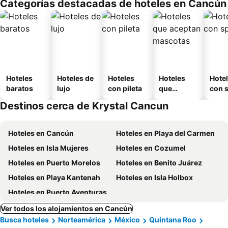
Categorías destacadas de hoteles en Cancún
Hoteles
Hoteles de
Hoteles
Hoteles
Hote
baratos
lujo
con pileta
que
con 
aceptan
Destinos cerca de Krystal Cancun
mascotas
Hoteles en Cancún
Hoteles en Playa del Carmen
Hoteles en Isla Mujeres
Hoteles en Cozumel
Hoteles en Puerto Morelos
Hoteles en Benito Juárez
Hoteles en Playa Kantenah
Hoteles en Isla Holbox
Hoteles en Puerto Aventuras
Ver todos los alojamientos en Cancún
Busca hoteles
Norteamérica
México
Quintana Roo