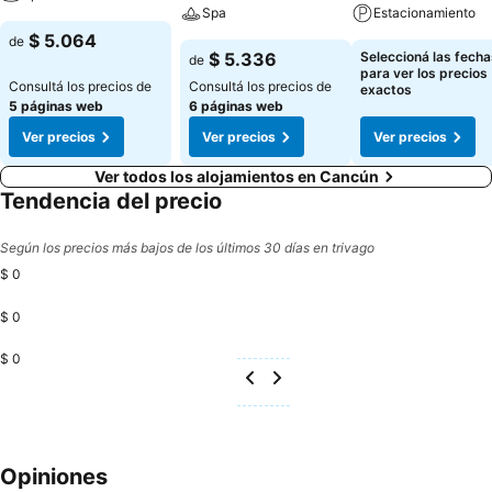
Spa
Estacionamiento
$ 5.064
de
$ 5.336
Seleccioná las fecha
de
para ver los precios
Consultá los precios de
Consultá los precios de
exactos
5 páginas web
6 páginas web
Ver precios
Ver precios
Ver precios
Ver todos los alojamientos en Cancún
Tendencia del precio
Según los precios más bajos de los últimos 30 días en trivago
$ 0
$ 0
$ 0
Opiniones