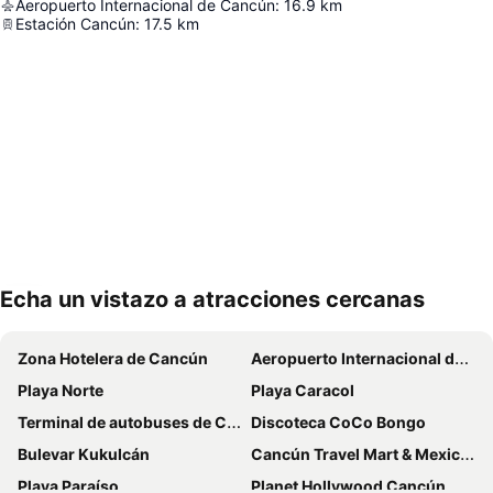
Aeropuerto Internacional de Cancún
:
16.9
km
Estación Cancún
:
17.5
km
Echa un vistazo a atracciones cercanas
Ampliar mapa
Zona Hotelera de Cancún
Aeropuerto Internacional de Cancún
Playa Norte
Playa Caracol
Terminal de autobuses de Cancún
Discoteca CoCo Bongo
Bulevar Kukulcán
Cancún Travel Mart & Mexico Summit
Playa Paraíso
Planet Hollywood Cancún