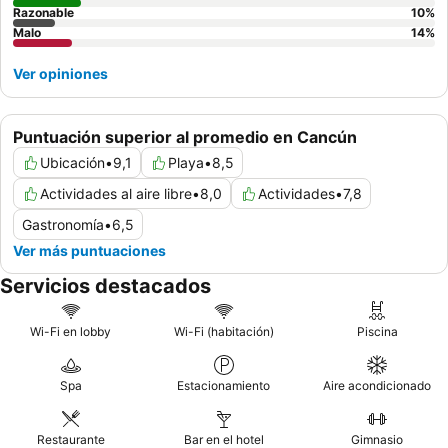
Razonable
10
%
Malo
14
%
Ver opiniones
Puntuación superior al promedio en Cancún
Ubicación
•
9,1
Playa
•
8,5
Actividades al aire libre
•
8,0
Actividades
•
7,8
Gastronomía
•
6,5
Ver más puntuaciones
Servicios destacados
Wi-Fi en lobby
Wi-Fi (habitación)
Piscina
Spa
Estacionamiento
Aire acondicionado
Restaurante
Bar en el hotel
Gimnasio