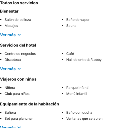
Todos los servicios
Bienestar
Salón de belleza
Baño de vapor
Masajes
Sauna
Ver más
Servicios del hotel
Centro de negocios
Café
Discoteca
Hall de entrada/Lobby
Ver más
Viajeros con niños
Niñera
Parque infantil
Club para niños
Menú infantil
Equipamiento de la habitación
Bañera
Baño con ducha
Set para planchar
Ventanas que se abren
Ver más