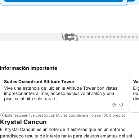
1 / 99
Información importante
Suites Oceanfront Altitude Tower
Va
Vive una estancia de lujo en la Altitude Tower con vistas
El
impresionantes al mar, acceso exclusivo al salón y una
op
piscina infinita solo para ti.
div
Este resumen fue creado con IA y es posible que no sea 100% preciso.
Krystal Cancun
El Krystal Cancún es un hotel de 4 estrellas que en un entorno
paradisíaco resulta de interés tanto para viajeros amantes del sol