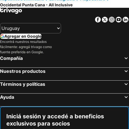
Occidental Punta Cana - All Inclusive
Facebook
Twitter
Insta
Yo
Agregar en Google
Encontrá nuestros resultados
fácilmente: agregá trivago como
fuente preferida en Google.
Compañía
Nuestros productos
Términos y políticas
Ayuda
Iniciá sesión y accedé a beneficios
exclusivos para socios