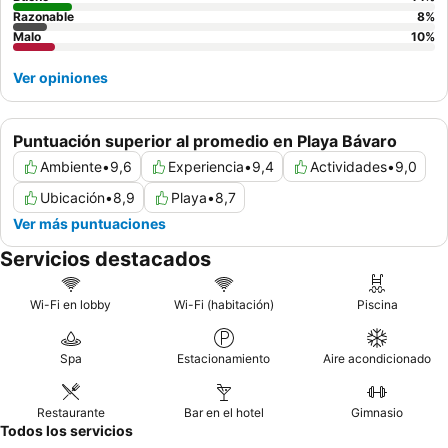
Razonable
8
%
Malo
10
%
Ver opiniones
Puntuación superior al promedio en Playa Bávaro
Ambiente
•
9,6
Experiencia
•
9,4
Actividades
•
9,0
Ubicación
•
8,9
Playa
•
8,7
Ver más puntuaciones
Servicios destacados
Wi-Fi en lobby
Wi-Fi (habitación)
Piscina
Spa
Estacionamiento
Aire acondicionado
Restaurante
Bar en el hotel
Gimnasio
Todos los servicios