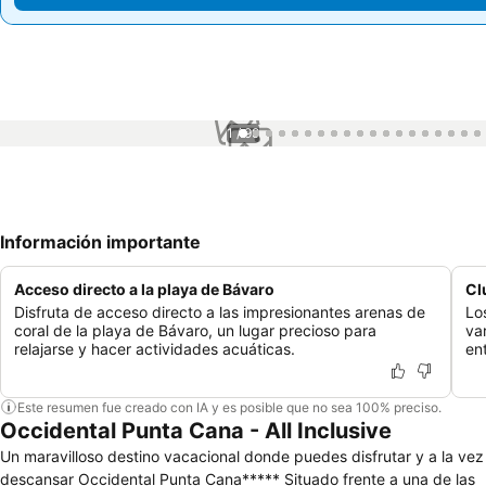
1 / 99
Información importante
Acceso directo a la playa de Bávaro
Cl
Disfruta de acceso directo a las impresionantes arenas de
Lo
coral de la playa de Bávaro, un lugar precioso para
va
relajarse y hacer actividades acuáticas.
en
Este resumen fue creado con IA y es posible que no sea 100% preciso.
Occidental Punta Cana - All Inclusive
Un maravilloso destino vacacional donde puedes disfrutar y a la vez
descansar Occidental Punta Cana***** Situado frente a una de las