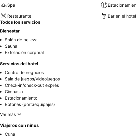
Spa
Estacionamien
Restaurante
Bar en el hotel
Todos los servicios
Bienestar
Salón de belleza
Sauna
Exfoliación corporal
Servicios del hotel
Centro de negocios
Sala de juegos/Videojuegos
Check-in/check-out exprés
Gimnasio
Estacionamiento
Botones (portaequipajes)
Ver más
Viajeros con niños
Cuna