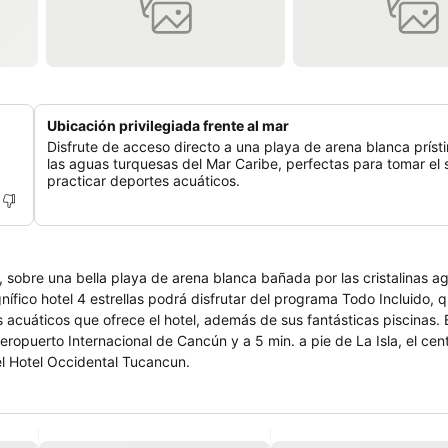
Ubicación privilegiada frente al mar
Disfrute de acceso directo a una playa de arena blanca prísti
las aguas turquesas del Mar Caribe, perfectas para tomar el s
practicar deportes acuáticos.
 sobre una bella playa de arena blanca bañada por las cristalinas a
áticos que ofrece el hotel, además de sus fantásticas piscinas. El Hotel
ropuerto Internacional de Cancún y a 5 min. a pie de La Isla, el cen
ones en el Hotel Occidental Tucancun.