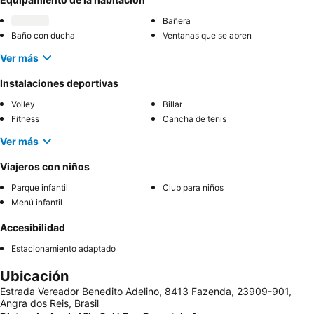
Bañera
Baño con ducha
Ventanas que se abren
Ver más
Instalaciones deportivas
Volley
Billar
Fitness
Cancha de tenis
Ver más
Viajeros con niños
Parque infantil
Club para niños
Menú infantil
Accesibilidad
Estacionamiento adaptado
Ubicación
Estrada Vereador Benedito Adelino, 8413 Fazenda, 23909-901,
Angra dos Reis, Brasil