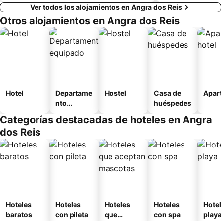
Ver todos los alojamientos en Angra dos Reis
Otros alojamientos en Angra dos Reis
Hotel
Departame
Hostel
Casa de
Apart
nto
huéspedes
equipado
Categorías destacadas de hoteles en Angra
dos Reis
Hoteles
Hoteles
Hoteles
Hoteles
Hotel
baratos
con pileta
que
con spa
play