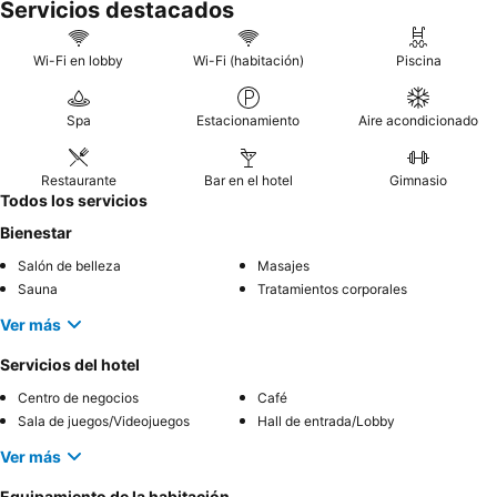
Servicios destacados
Wi-Fi en lobby
Wi-Fi (habitación)
Piscina
Spa
Estacionamiento
Aire acondicionado
Restaurante
Bar en el hotel
Gimnasio
Todos los servicios
Bienestar
Salón de belleza
Masajes
Sauna
Tratamientos corporales
Ver más
Servicios del hotel
Centro de negocios
Café
Sala de juegos/Videojuegos
Hall de entrada/Lobby
Ver más
Equipamiento de la habitación