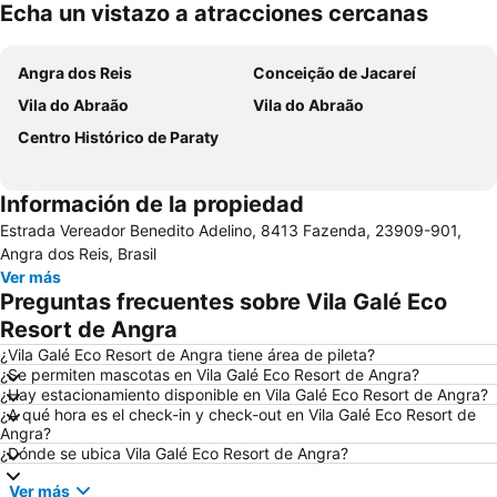
Echa un vistazo a atracciones cercanas
Ampliar mapa
Angra dos Reis
Conceição de Jacareí
Vila do Abraão
Vila do Abraão
Centro Histórico de Paraty
Información de la propiedad
Estrada Vereador Benedito Adelino, 8413 Fazenda, 23909-901,
Angra dos Reis, Brasil
Ver más
Preguntas frecuentes sobre Vila Galé Eco
Resort de Angra
¿Vila Galé Eco Resort de Angra tiene área de pileta?
¿Se permiten mascotas en Vila Galé Eco Resort de Angra?
¿Hay estacionamiento disponible en Vila Galé Eco Resort de Angra?
¿A qué hora es el check-in y check-out en Vila Galé Eco Resort de
Angra?
¿Dónde se ubica Vila Galé Eco Resort de Angra?
Ver más