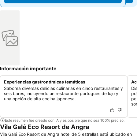
Información importante
Experiencias gastronómicas temáticas
Ac
Saborea diversas delicias culinarias en cinco restaurantes y
Di
seis bares, incluyendo un restaurante portugués de lujo y
pr
una opción de alta cocina japonesa.
pe
so
Este resumen fue creado con IA y es posible que no sea 100% preciso.
Vila Galé Eco Resort de Angra
Vila Galé Eco Resort de Angra hotel de 5 estrellas está ubicado en