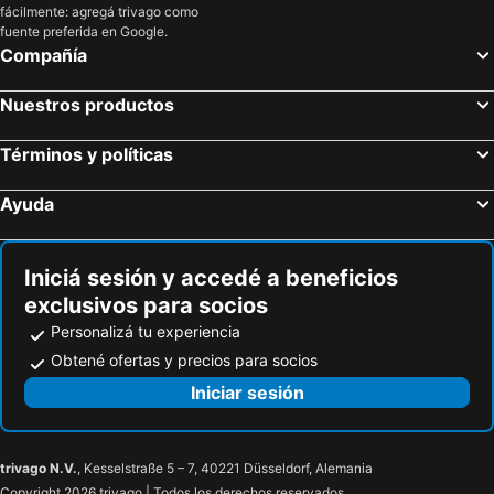
fácilmente: agregá trivago como
fuente preferida en Google.
Compañía
Nuestros productos
Términos y políticas
Ayuda
Iniciá sesión y accedé a beneficios
exclusivos para socios
Personalizá tu experiencia
Obtené ofertas y precios para socios
Iniciar sesión
trivago N.V.
, Kesselstraße 5 – 7, 40221 Düsseldorf, Alemania
Copyright 2026 trivago | Todos los derechos reservados