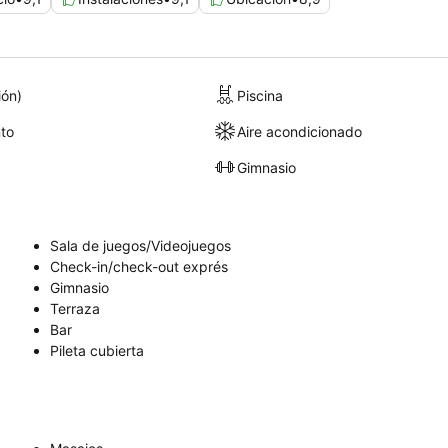
ión)
Piscina
to
Aire acondicionado
Gimnasio
Sala de juegos/Videojuegos
Check-in/check-out exprés
Gimnasio
Terraza
Bar
Pileta cubierta