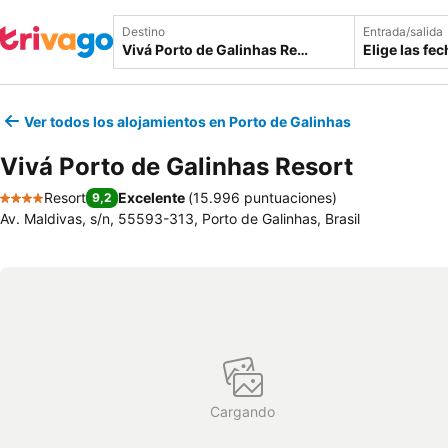
Destino
Entrada/salida
Elige las fe
Ver todos los alojamientos en Porto de Galinhas
Vivá Porto de Galinhas Resort
Resort
Excelente
(
15.996 puntuaciones
)
9,2
4 Estrellas
Av. Maldivas, s/n, 55593-313, Porto de Galinhas, Brasil
Cargando