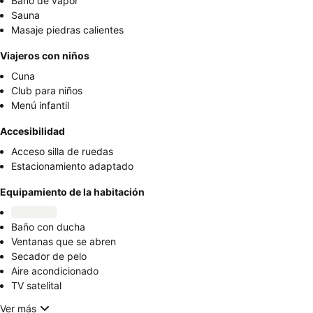
Baño de vapor
Sauna
Masaje piedras calientes
Viajeros con niños
Cuna
Club para niños
Menú infantil
Accesibilidad
Acceso silla de ruedas
Estacionamiento adaptado
Equipamiento de la habitación
Baño con ducha
Ventanas que se abren
Secador de pelo
Aire acondicionado
TV satelital
Ver más