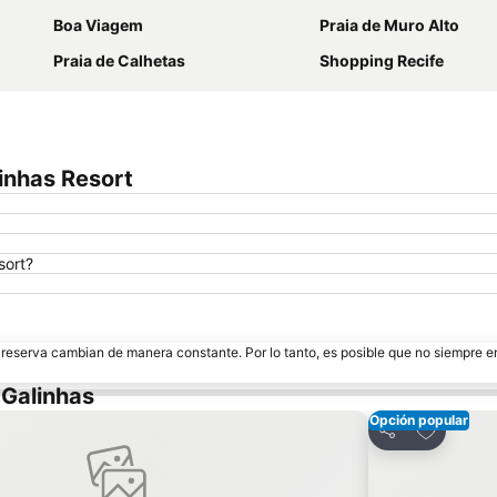
Boa Viagem
Praia de Muro Alto
Praia de Calhetas
Shopping Recife
inhas Resort
sort?
e reserva cambian de manera constante. Por lo tanto, es posible que no siempre 
 Galinhas
Opción popular
avoritos
Añadir a 
Compartir