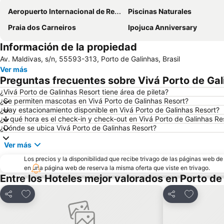
Aeropuerto Internacional de Recife-Guararapes Gilberto Freyre
Piscinas Naturales
Praia dos Carneiros
Ipojuca Anniversary
Información de la propiedad
Av. Maldivas, s/n, 55593-313, Porto de Galinhas, Brasil
Ver más
Preguntas frecuentes sobre Vivá Porto de Gal
¿Vivá Porto de Galinhas Resort tiene área de pileta?
¿Se permiten mascotas en Vivá Porto de Galinhas Resort?
¿Hay estacionamiento disponible en Vivá Porto de Galinhas Resort?
¿A qué hora es el check-in y check-out en Vivá Porto de Galinhas Re
¿Dónde se ubica Vivá Porto de Galinhas Resort?
Ver más
Los precios y la disponibilidad que recibe trivago de las páginas web d
en una página web de reserva la misma oferta que viste en trivago.
Entre los Hoteles mejor valorados en Porto de
Añadir a favoritos
Añadir a f
Compartir
Compartir