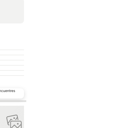
encuentres
favoritos
Añadir a favoritos
Compartir