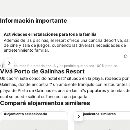
Información importante
Actividades e instalaciones para toda la familia
Además de las piscinas, el resort ofrece una cancha deportiva, sal
de cine y sala de juegos, cubriendo las diversas necesidades de
entretenimiento familiar.
Este resumen fue creado con IA y es posible que no sea 100% preciso.
Vivá Porto de Galinhas Resort
Ubicaci?n Este conocido hotel est? situado en la playa, rodeado por
Galinhas, donde encontrar? un ambiente tranquilo con restaurantes de
playa de Porto de Galinhas es una de las m?s populares y bonitas de 
cual se puede salir al oc?ano con una jangada.
Compará alojamientos similares
Alojamiento seleccionado
Alojamientos similares
siguiente