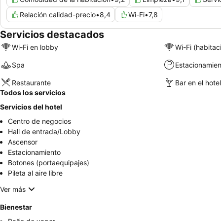
Relación calidad-precio
•
8,4
Wi-Fi
•
7,8
Servicios destacados
Wi-Fi en lobby
Wi-Fi (habitac
Spa
Estacionamien
Restaurante
Bar en el hotel
Todos los servicios
Servicios del hotel
Centro de negocios
Hall de entrada/Lobby
Ascensor
Estacionamiento
Botones (portaequipajes)
Pileta al aire libre
Ver más
Bienestar