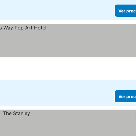
Ver prec
Ver prec