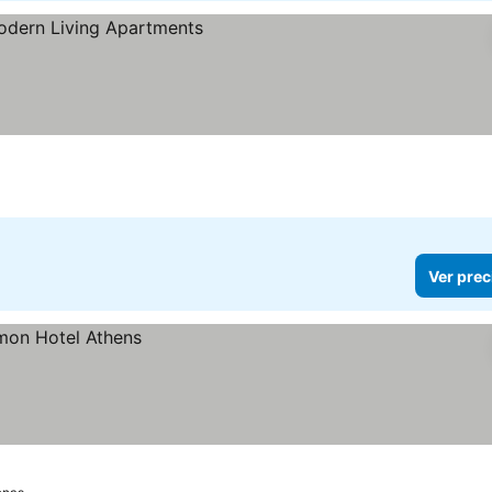
cios
Ver prec