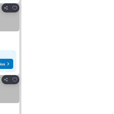
Añadir a favoritos
Compartir
ios
Añadir a favoritos
Compartir