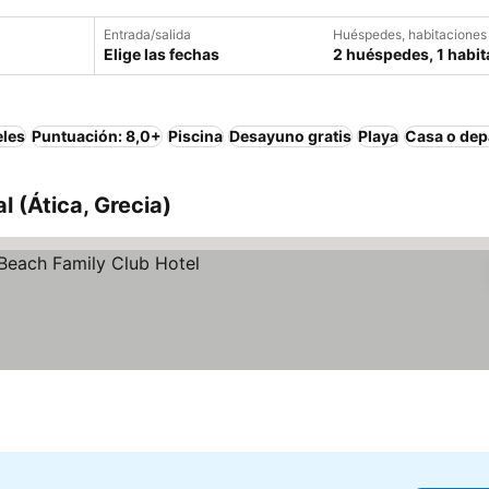
Entrada/salida
Huéspedes, habitaciones
Elige las fechas
2 huéspedes, 1 habit
eles
Puntuación: 8,0+
Piscina
Desayuno gratis
Playa
Casa o dep
l (Ática, Grecia)
os