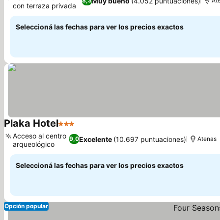
Muy bueno
(4.052 puntuaciones)
8,3
At
con terraza privada
Ver precios
Seleccioná las fechas para ver los precios exactos
Plaka Hotel
3 Estrellas
Ver precios
Acceso al centro
Excelente
(10.697 puntuaciones)
9,0
Atenas
arqueológico
Ver precios
Seleccioná las fechas para ver los precios exactos
Opción popular