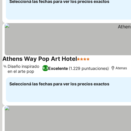
Seleccioná las fechas para ver los precios exactos
Athens Way Pop Art Hotel
4 Estrellas
Ver precios
Diseño inspirado
Excelente
(1.229 puntuaciones)
9,3
Atenas
en el arte pop
Ver precios
Seleccioná las fechas para ver los precios exactos