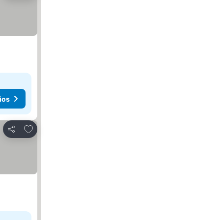
ios
Añadir a favoritos
Compartir