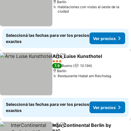
Berlín
Habitaciones con vistas al oeste de la
ciudad
Seleccioná las fechas para ver los precios
Ver precios
exactos
Arte Luise Kunsthotel
Compartir
Añadir a favoritos
3 Estrellas
7,9
Bueno
10.194
Berlín
Restaurante Habel am Reichstag
Seleccioná las fechas para ver los precios
Ver precios
exactos
InterContinental Berlin by
Compartir
Añadir a favoritos