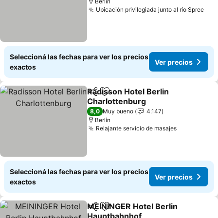
Berlín
Ubicación privilegiada junto al río Spree
Seleccioná las fechas para ver los precios
Ver precios
exactos
Radisson Hotel Berlin
Compartir
Añadir a favoritos
Charlottenburg
8,0
Muy bueno
4.147
Berlín
Relajante servicio de masajes
Seleccioná las fechas para ver los precios
Ver precios
exactos
MEININGER Hotel Berlin
Compartir
Añadir a favoritos
Hauptbahnhof