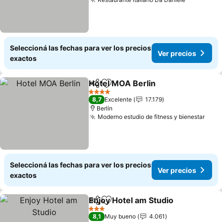
Seleccioná las fechas para ver los precios
Ver precios
exactos
Hotel MOA Berlin
Compartir
Añadir a favoritos
4 Estrellas
8,7
Excelente
17.179
Berlín
Moderno estudio de fitness y bienestar
Seleccioná las fechas para ver los precios
Ver precios
exactos
Enjoy Hotel am Studio
Compartir
Añadir a favoritos
3 Estrellas
8,1
Muy bueno
4.061