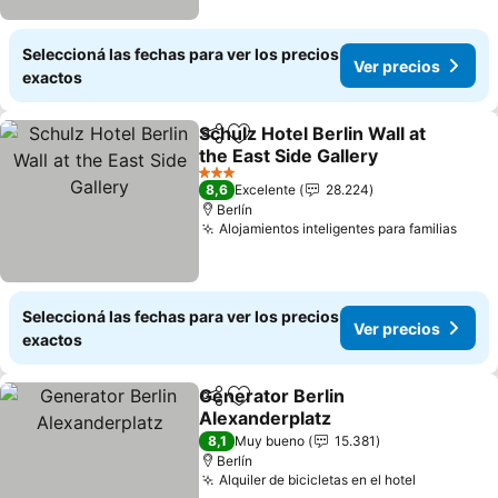
Seleccioná las fechas para ver los precios
Ver precios
exactos
Schulz Hotel Berlin Wall at
Compartir
Añadir a favoritos
the East Side Gallery
3 Estrellas
8,6
Excelente
28.224
Berlín
Alojamientos inteligentes para familias
Seleccioná las fechas para ver los precios
Ver precios
exactos
Generator Berlin
Compartir
Añadir a favoritos
Alexanderplatz
8,1
Muy bueno
15.381
Berlín
Alquiler de bicicletas en el hotel