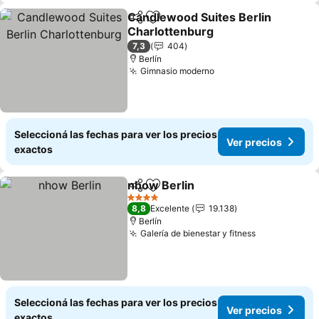
Candlewood Suites Berlin
Compartir
Añadir a favoritos
Charlottenburg
7,3
404
Berlín
Gimnasio moderno
Seleccioná las fechas para ver los precios
Ver precios
exactos
nhow Berlin
Compartir
Añadir a favoritos
4 Estrellas
8,8
Excelente
19.138
Berlín
Galería de bienestar y fitness
Seleccioná las fechas para ver los precios
Ver precios
exactos