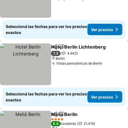
Seleccioná las fechas para ver los precios
Ver precios
exactos
Hotel Berlin Lichtenberg
Compartir
Añadir a favoritos
7,3
4.642
Berlín
Vistas panorámicas de Berlín
Seleccioná las fechas para ver los precios
Ver precios
exactos
Meliá Berlin
Compartir
Añadir a favoritos
4 Estrellas
8,8
Excelente
21.416