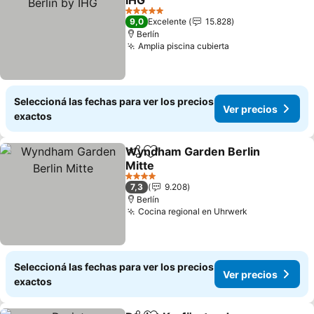
IHG
5 Estrellas
9,0
Excelente
15.828
Berlín
Amplia piscina cubierta
Seleccioná las fechas para ver los precios
Ver precios
exactos
Wyndham Garden Berlin
Compartir
Añadir a favoritos
Mitte
4 Estrellas
7,3
9.208
Berlín
Cocina regional en Uhrwerk
Seleccioná las fechas para ver los precios
Ver precios
exactos