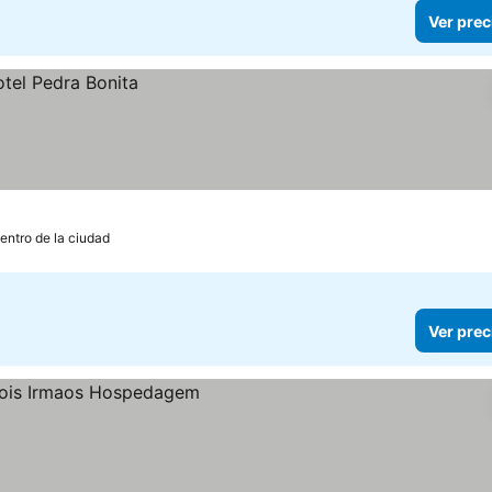
Ver prec
entro de la ciudad
Ver prec