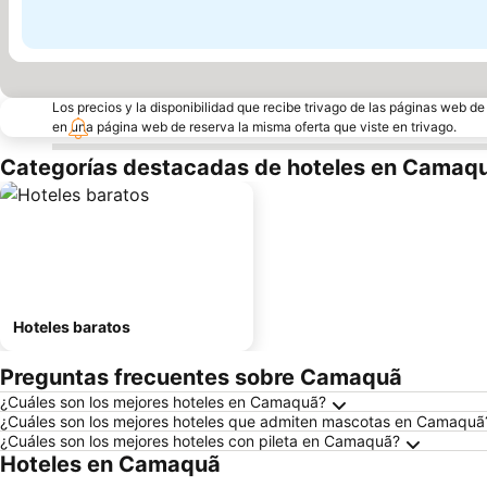
Los precios y la disponibilidad que recibe trivago de las páginas web d
en una página web de reserva la misma oferta que viste en trivago.
Categorías destacadas de hoteles en Camaq
Hoteles baratos
Preguntas frecuentes sobre Camaquã
¿Cuáles son los mejores hoteles en Camaquã?
¿Cuáles son los mejores hoteles que admiten mascotas en Camaquã
¿Cuáles son los mejores hoteles con pileta en Camaquã?
Hoteles en Camaquã