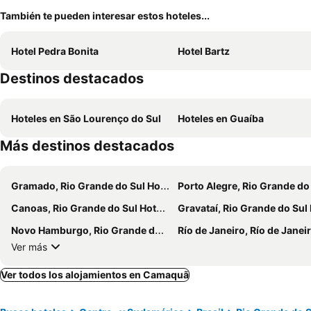
También te pueden interesar estos hoteles...
Hotel Pedra Bonita
Hotel Bartz
Destinos destacados
Hoteles en São Lourenço do Sul
Hoteles en Guaíba
Más destinos destacados
Gramado, Rio Grande do Sul Hoteles
Porto Alegre, Rio Grande do Sul Ho
Canoas, Rio Grande do Sul Hoteles
Gravataí, Rio Grande do Sul Hot
Novo Hamburgo, Rio Grande do Sul Hoteles
Río de Janeiro, Río de Janeiro Hot
Ver más
Ver todos los alojamientos en Camaquã