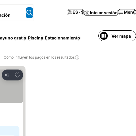
ES · $
Menú
Iniciar sesión
ación
Ver mapa
ayuno gratis
Piscina
Estacionamiento
Cómo influyen los pagos en los resultados
Añadir a favoritos
Compartir