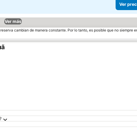
Ver prec
Ver más
e reserva cambian de manera constante. Por lo tanto, es posible que no siempre 
uã
?