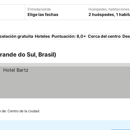
Entrada/salida
Huéspedes, habitaciones
Elige las fechas
2 huéspedes, 1 habit
elación gratuita
Hoteles
Puntuación: 8,0+
Cerca del centro
Des
ande do Sul, Brasil)
m de: Centro de la ciudad