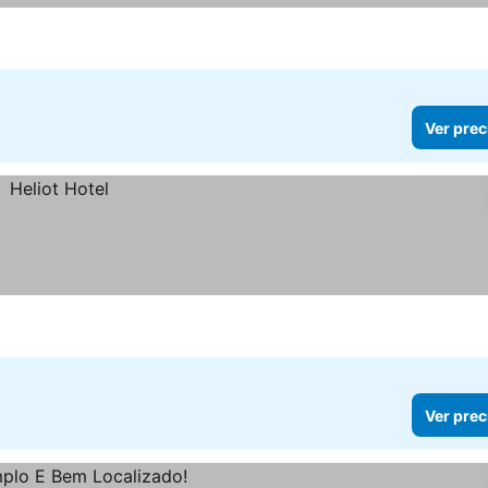
Ver prec
Ver prec