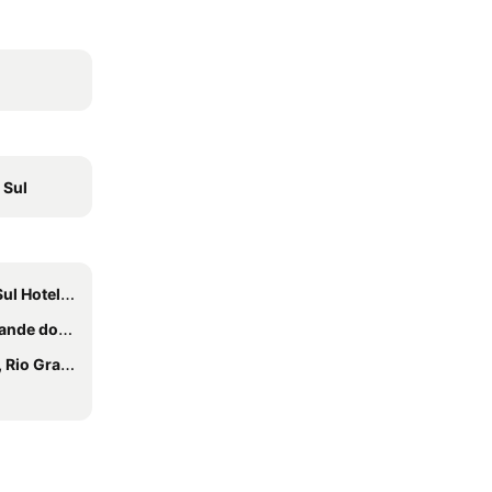
 Sul
l Hoteles
Sul Hoteles
o Sul Hoteles