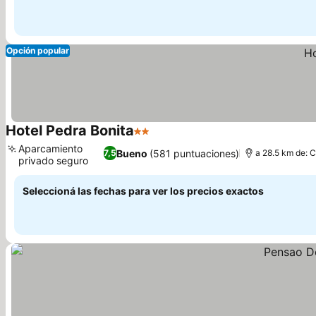
Opción popular
Hotel Pedra Bonita
2 Estrellas
Aparcamiento
Bueno
(581 puntuaciones)
7,5
a 28.5 km de: C
privado seguro
Seleccioná las fechas para ver los precios exactos