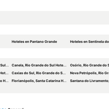
Hoteles en Pantano Grande
Hoteles en Sentinela do
teles
Canela, Rio Grande do Sul Hoteles
Osório, Rio Grande do Su
eles
Caxias do Sul, Rio Grande do Sul Hoteles
Nova Petrópolis, Rio Grande do 
eles
Florianópolis, Santa Catarina Hoteles
Santana do Livramento, Rio Grande d