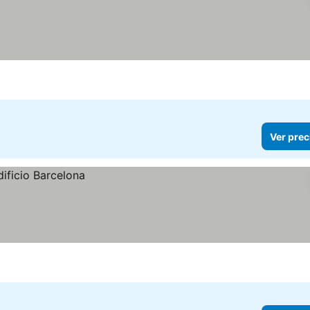
Ver prec