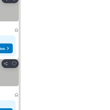
Compartir
ios
Añadir a favoritos
Compartir