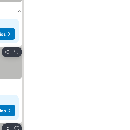
ios
Añadir a favoritos
Compartir
ios
Añadir a favoritos