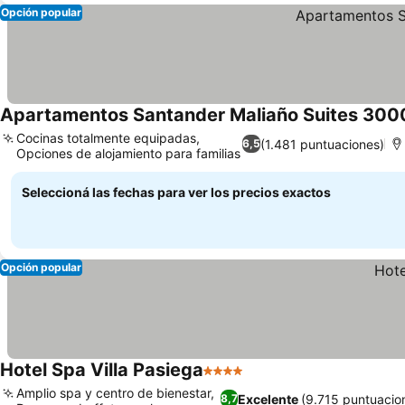
Opción popular
Apartamentos Santander Maliaño Suites 300
Cocinas totalmente equipadas,
(1.481 puntuaciones)
6,5
Opciones de alojamiento para familias
Seleccioná las fechas para ver los precios exactos
Opción popular
Hotel Spa Villa Pasiega
4 Estrellas
Amplio spa y centro de bienestar,
Excelente
(9.715 puntuacio
8,7