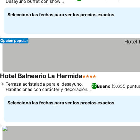
Desayuno buffet con show
cooking
Seleccioná las fechas para ver los precios exactos
Opción popular
Hotel Balneario La Hermida
4 Estrellas
Terraza acristalada para el desayuno,
Bueno
(5.655 puntu
7,7
Habitaciones con carácter y decoración
individual
Seleccioná las fechas para ver los precios exactos