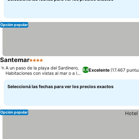
Opción popular
Santemar
4 Estrellas
A un paso de la playa del Sardinero,
Excelente
(17.467 puntu
8,6
Habitaciones con vistas al mar o a la
ciudad
Seleccioná las fechas para ver los precios exactos
Opción popular