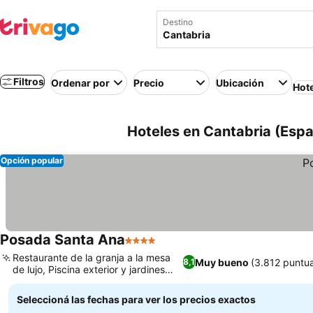
Destino
Filtros
Ordenar por
Precio
Ubicación
Hot
Hoteles en Cantabria (Esp
Opción popular
Posada Santa Ana
4 Estrellas
Restaurante de la granja a la mesa
Muy bueno
(3.812 puntu
8,1
de lujo, Piscina exterior y jardines
tranquilos
Seleccioná las fechas para ver los precios exactos