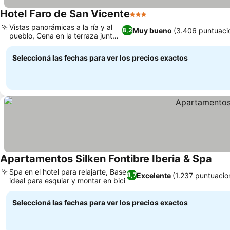
Hotel Faro de San Vicente
3 Estrellas
Vistas panorámicas a la ría y al
Muy bueno
(3.406 puntuaci
8,2
pueblo, Cena en la terraza junto
al río
Seleccioná las fechas para ver los precios exactos
Apartamentos Silken Fontibre Iberia & Spa
Spa en el hotel para relajarte, Base
Excelente
(1.237 puntuacio
8,7
ideal para esquiar y montar en bici
Seleccioná las fechas para ver los precios exactos