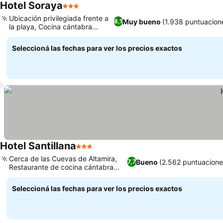
Hotel Soraya
3 Estrellas
Ubicación privilegiada frente a
Muy bueno
(1.938 puntuacion
8,1
la playa, Cocina cántabra
casera
Seleccioná las fechas para ver los precios exactos
Hotel Santillana
3 Estrellas
Cerca de las Cuevas de Altamira,
Bueno
(2.562 puntuacione
7,7
Restaurante de cocina cántabra
local
Seleccioná las fechas para ver los precios exactos