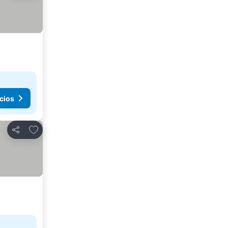
cios
Añadir a favoritos
Compartir