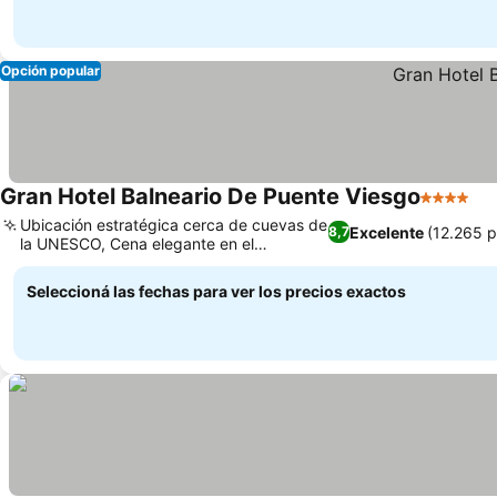
Opción popular
Gran Hotel Balneario De Puente Viesgo
4 Estrell
Ubicación estratégica cerca de cuevas de
Excelente
(12.265 
8,7
la UNESCO, Cena elegante en el
restaurante El Jardín
Seleccioná las fechas para ver los precios exactos