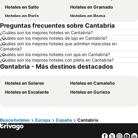
Hoteles en Salto
Hoteles en Gramado
Hoteles en París
Hoteles en Roma
Preguntas frecuentes sobre Cantabria
Hoteles en Paysandú
Hoteles en San Carlos de Bariloche
¿Cuáles son los mejores hoteles en Cantabria?
Hoteles en Chuy
Hoteles en Maceió
¿Cuáles son los mejores hoteles de lujo en Cantabria?
Hoteles en Conil de la Frontera
Hoteles en Ámsterdam
¿Cuáles son los mejores hoteles que admiten mascotas en
Cantabria?
Hoteles en Foz de Iguazú
Hoteles en Maragogi
¿Cuáles son los mejores hoteles con spa en Cantabria?
¿Cuáles son los mejores hoteles con pileta en Cantabria?
Hoteles en Punta del Diablo
Hoteles en Nueva York
Cantabria - Más destinos destacados
Hoteles en Maldonado
Hoteles en Uruguay
Hoteles en Departamento de Colonia
Hoteles en Argentina
Hoteles en Solares
Hoteles en Camaleño
Hoteles en Mallorca
Hoteles en Rocha
Hoteles en Escalante
Hoteles en Guriezo
Hoteles en España
Hoteles en Asturias
Hoteles en Asunción
Hoteles en Salto
Hoteles en Isla Samana
Hoteles en Bahamas
Busca hoteles
Europa
España
Cantabria
Hoteles en República Dominicana
Hoteles en Colombia
Hoteles en Corea del Sur
Hoteles en Lanzarote
Facebook
Twitter
Insta
Yo