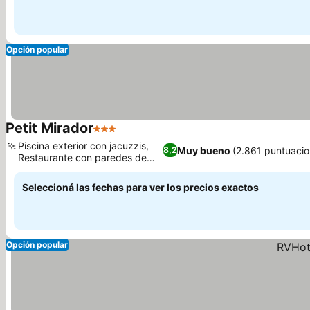
Opción popular
Petit Mirador
3 Estrellas
Ver precios
Piscina exterior con jacuzzis,
Muy bueno
(2.861 puntuacio
8,2
Restaurante con paredes de
Ver precios
piedra
Seleccioná las fechas para ver los precios exactos
Opción popular