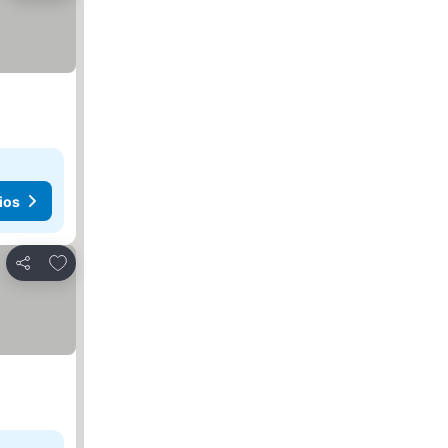
ios
Añadir a favoritos
Compartir