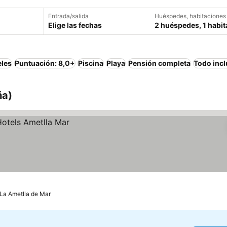
Entrada/salida
Huéspedes, habitaciones
Elige las fechas
2 huéspedes, 1 habit
eles
Puntuación: 8,0+
Piscina
Playa
Pensión completa
Todo incl
ña)
La Ametlla de Mar