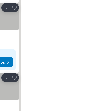
Añadir a favoritos
Compartir
ios
Añadir a favoritos
Compartir