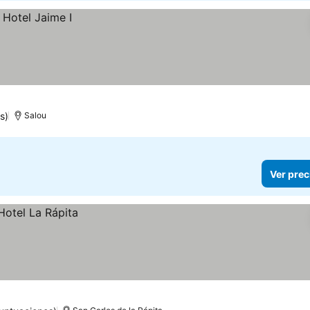
s)
Salou
Ver prec