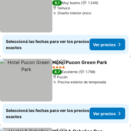
3 Estrellas
8,1
Muy bueno
1.346
Temuco
Diseño interior único
Seleccioná las fechas para ver los precios
Ver precios
exactos
Hotel Pucon Green Park
Compartir
Añadir a favoritos
4 Estrellas
8,7
Excelente
1.798
Pucón
Piscina exterior de temporada
Seleccioná las fechas para ver los precios
Ver precios
exactos