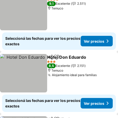
4 Estrellas
9,1
Excelente
2.511
Temuco
Seleccioná las fechas para ver los precios
Ver precios
exactos
Hotel Don Eduardo
Compartir
Añadir a favoritos
3 Estrellas
8,5
Excelente
2.151
Temuco
Alojamiento ideal para familias
Seleccioná las fechas para ver los precios
Ver precios
exactos