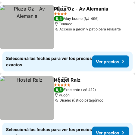
Plaza Oz - Av Alemania
Compartir
Añadir a favoritos
4 Estrellas
8,4
Muy bueno
496
Temuco
Acceso a jardín y patio para relajarte
Seleccioná las fechas para ver los precios
Ver precios
exactos
Hostel Raíz
Compartir
Añadir a favoritos
5 Estrellas
8,5
Excelente
412
Pucón
Diseño rústico patagónico
Seleccioná las fechas para ver los precios
Ver precios