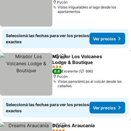
Pucón
Vistas inigualables al lago desde los
apartamentos
Seleccioná las fechas para ver los precios
Ver precios
exactos
Mirador Los Volcanes
Compartir
Añadir a favoritos
Lodge & Boutique
3 Estrellas
9,6
Excelente
896
Pucón
Vistas panorámicas al volcán desde las
cabañas
Seleccioná las fechas para ver los precios
Ver precios
exactos
Dreams Araucanía
Compartir
Añadir a favoritos