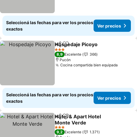
Seleccioná las fechas para ver los precios
Ver precios
exactos
Hospedaje Picoyo
Compartir
Añadir a favoritos
3 Estrellas
8,9
Excelente
366
Pucón
Cocina compartida bien equipada
Seleccioná las fechas para ver los precios
Ver precios
exactos
Hotel & Apart Hotel
Compartir
Añadir a favoritos
Monte Verde
3 Estrellas
9,2
Excelente
1.371