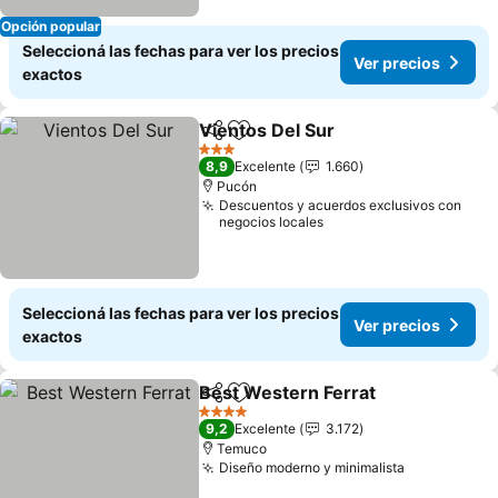
Opción popular
Seleccioná las fechas para ver los precios
Ver precios
exactos
Vientos Del Sur
Compartir
Añadir a favoritos
3 Estrellas
8,9
Excelente
1.660
Pucón
Descuentos y acuerdos exclusivos con
negocios locales
Seleccioná las fechas para ver los precios
Ver precios
exactos
Best Western Ferrat
Compartir
Añadir a favoritos
4 Estrellas
9,2
Excelente
3.172
Temuco
Diseño moderno y minimalista