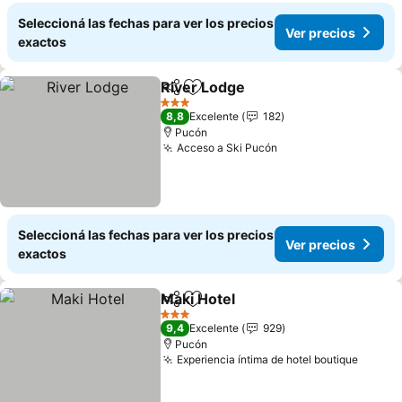
Seleccioná las fechas para ver los precios
Ver precios
exactos
River Lodge
Compartir
Añadir a favoritos
3 Estrellas
8,8
Excelente
182
Pucón
Acceso a Ski Pucón
Seleccioná las fechas para ver los precios
Ver precios
exactos
Maki Hotel
Compartir
Añadir a favoritos
3 Estrellas
9,4
Excelente
929
Pucón
Experiencia íntima de hotel boutique