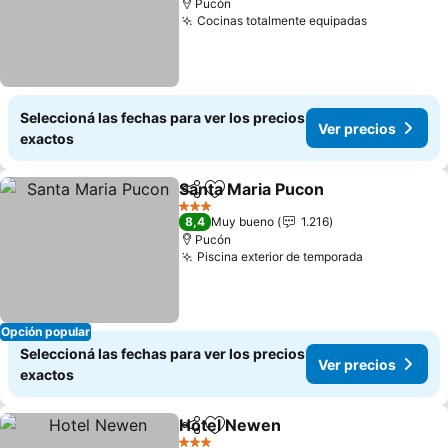
Pucón
Cocinas totalmente equipadas
Seleccioná las fechas para ver los precios
Ver precios
exactos
Santa Maria Pucon
Compartir
Añadir a favoritos
3 Estrellas
8,4
Muy bueno
1.216
Pucón
Piscina exterior de temporada
Opción popular
Seleccioná las fechas para ver los precios
Ver precios
exactos
Hotel Newen
Compartir
Añadir a favoritos