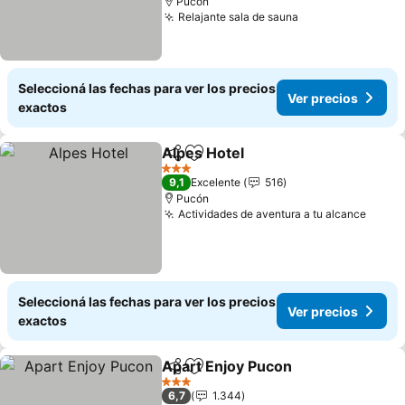
Pucón
Relajante sala de sauna
Seleccioná las fechas para ver los precios
Ver precios
exactos
Alpes Hotel
Compartir
Añadir a favoritos
3 Estrellas
9,1
Excelente
516
Pucón
Actividades de aventura a tu alcance
Seleccioná las fechas para ver los precios
Ver precios
exactos
Apart Enjoy Pucon
Compartir
Añadir a favoritos
3 Estrellas
6,7
1.344