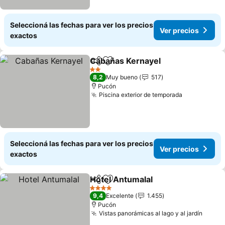
Seleccioná las fechas para ver los precios
Ver precios
exactos
Cabañas Kernayel
Compartir
Añadir a favoritos
2 Estrellas
8,2
Muy bueno
517
Pucón
Piscina exterior de temporada
Seleccioná las fechas para ver los precios
Ver precios
exactos
Hotel Antumalal
Compartir
Añadir a favoritos
4 Estrellas
9,4
Excelente
1.455
Pucón
Vistas panorámicas al lago y al jardín