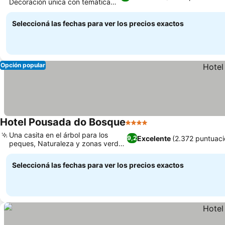
Decoración única con temática
de tereré
Seleccioná las fechas para ver los precios exactos
Opción popular
Hotel Pousada do Bosque
4 Estrellas
Una casita en el árbol para los
Excelente
(2.372 puntuaci
9,2
peques, Naturaleza y zonas verdes
a tope
Seleccioná las fechas para ver los precios exactos