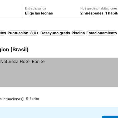
Entrada/salida
Huéspedes, habitaciones
Elige las fechas
2 huéspedes, 1 habit
eles
Puntuación: 8,0+
Desayuno gratis
Piscina
Estacionamiento
ion (Brasil)
puntuaciones)
Bonito