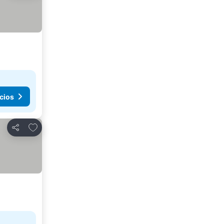
cios
Añadir a favoritos
Compartir