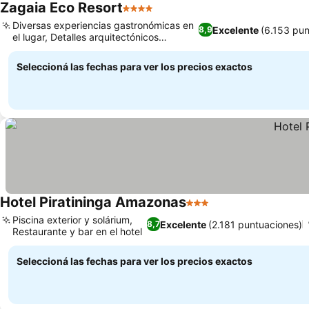
Zagaia Eco Resort
4 Estrellas
Diversas experiencias gastronómicas en
Excelente
(6.153 pun
8,9
el lugar, Detalles arquitectónicos
culturales únicos
Seleccioná las fechas para ver los precios exactos
Hotel Piratininga Amazonas
3 Estrellas
Piscina exterior y solárium,
Excelente
(2.181 puntuaciones)
8,7
Restaurante y bar en el hotel
Seleccioná las fechas para ver los precios exactos