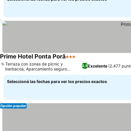
Prime Hotel Ponta Porã
3 Estrellas
Terraza con zonas de pícnic y
Excelente
(2.477 punt
8,9
barbacoa, Aparcamiento seguro
cubierto y descubierto
Seleccioná las fechas para ver los precios exactos
Opción popular