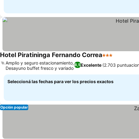
Hotel Piratininga Fernando Correa
3 Estrellas
Amplio y seguro estacionamiento,
Excelente
(2.703 puntuacio
8,5
Desayuno buffet fresco y variado
Seleccioná las fechas para ver los precios exactos
Opción popular