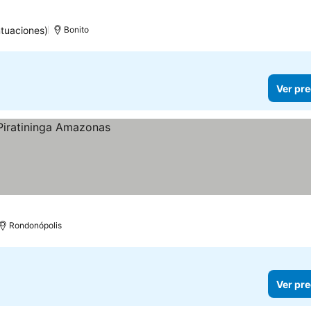
tuaciones)
Bonito
Ver pre
Rondonópolis
Ver pre