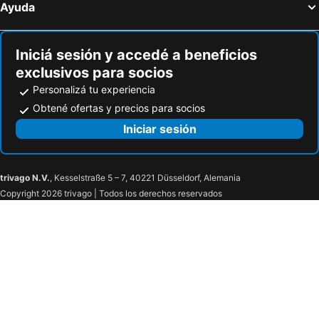
Ayuda
Hoteles en Willemstad
Hoteles en Punta Ballena
Hoteles en Carmelo
Hoteles en Fray Bentos
Iniciá sesión y accedé a beneficios
exclusivos para socios
Personalizá tu experiencia
Obtené ofertas y precios para socios
Iniciar sesión
trivago N.V.
, Kesselstraße 5 – 7, 40221 Düsseldorf, Alemania
Copyright 2026 trivago | Todos los derechos reservados