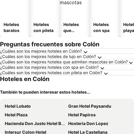
Hoteles
Hoteles
Hoteles
Hoteles
Hotel
baratos
con pileta
que
con spa
play
aceptan
mascotas
Preguntas frecuentes sobre Colón
¿Cuáles son los mejores hoteles en Colón?
¿Cuáles son los mejores hoteles de lujo en Colón?
¿Cuáles son los mejores hoteles que admiten mascotas en Colón?
¿Cuáles son los mejores hoteles con spa en Colón?
¿Cuáles son los mejores hoteles con pileta en Colón?
Hoteles en Colón
También te pueden interesar estos hoteles...
Hotel Lobato
Gran Hotel Paysandu
Hotel Plaza
Hotel Papiros
Hacienda Don Justo Hotel Boutique Spa
Hosteria Don Lopez
Intersur Colon Hotel
Hotel La Castellana