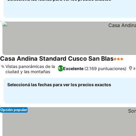
Casa Andina Standard Cusco San Blas
3 Estrella
Vistas panorámicas de la
Excelente
(2.169 puntuaciones)
9,1
a
ciudad y las montañas
Seleccioná las fechas para ver los precios exactos
Opción popular