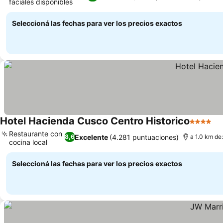
faciales disponibles
Seleccioná las fechas para ver los precios exactos
Hotel Hacienda Cusco Centro Historico
4 Estrell
Restaurante con
Excelente
(4.281 puntuaciones)
8,6
a 1.0 km de
cocina local
Seleccioná las fechas para ver los precios exactos