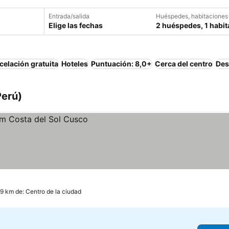
Entrada/salida
Huéspedes, habitaciones
Elige las fechas
2 huéspedes, 1 habit
elación gratuita
Hoteles
Puntuación: 8,0+
Cerca del centro
Des
Perú)
.9 km de: Centro de la ciudad