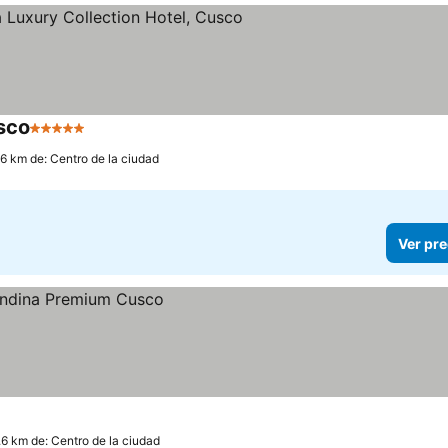
usco
5 Estrellas
.6 km de: Centro de la ciudad
Ver pre
.6 km de: Centro de la ciudad