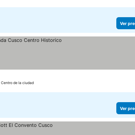
Ver pre
as
: Centro de la ciudad
Ver pre