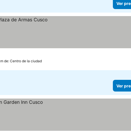
Ver pre
km de: Centro de la ciudad
Ver pre