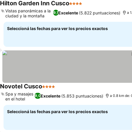
Hilton Garden Inn Cusco
4 Estrellas
Vistas panorámicas a la
Excelente
(5.822 puntuaciones)
9,1
a 1
ciudad y la montaña
Seleccioná las fechas para ver los precios exactos
Novotel Cusco
4 Estrellas
Spa y masajes
Excelente
(5.853 puntuaciones)
9,0
a 0.8 km de: 
en el hotel
Seleccioná las fechas para ver los precios exactos