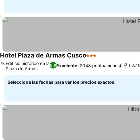
Hotel Plaza de Armas Cusco
3 Estrellas
Edificio histórico en la
Excelente
(2.148 puntuaciones)
8,9
a 0.7 
Plaza de Armas
Seleccioná las fechas para ver los precios exactos