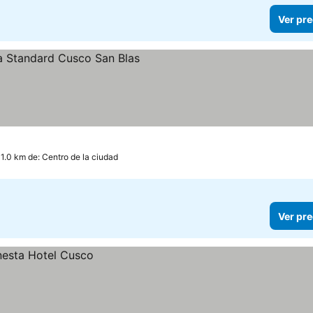
Ver pre
s
 1.0 km de: Centro de la ciudad
Ver pre