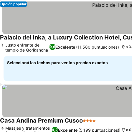
Opción popular
Palacio del Inka, a Luxury Collection Hotel, C
Justo enfrente del
Excelente
(11.580 puntuaciones)
9,6
a 0
templo de Qorikancha
Seleccioná las fechas para ver los precios exactos
Casa Andina Premium Cusco
4 Estrellas
Masajes y tratamientos
Excelente
(5.199 puntuaciones)
9,2
a 0