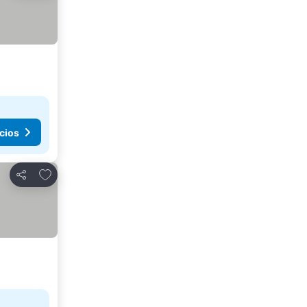
cios
Añadir a favoritos
Compartir