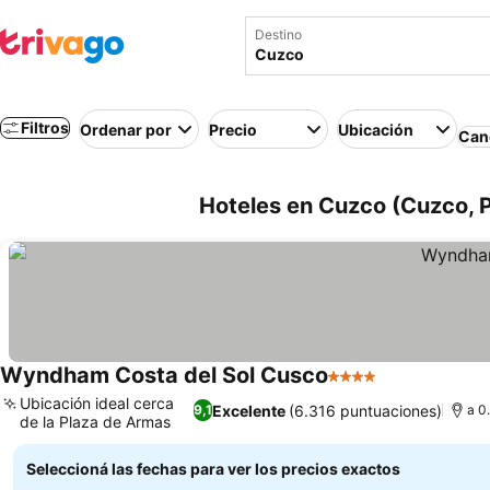
Destino
Filtros
Ordenar por
Precio
Ubicación
Canc
Hoteles en Cuzco (Cuzco, 
Wyndham Costa del Sol Cusco
4 Estrellas
Ubicación ideal cerca
Excelente
(6.316 puntuaciones)
9,1
a 0
de la Plaza de Armas
Seleccioná las fechas para ver los precios exactos