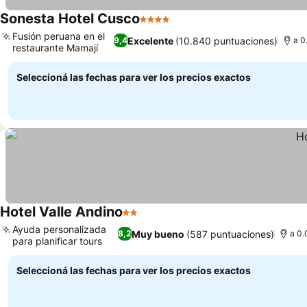
Sonesta Hotel Cusco
4 Estrellas
Fusión peruana en el
Excelente
(10.840 puntuaciones)
9,4
a 0
restaurante Mamají
Seleccioná las fechas para ver los precios exactos
Hotel Valle Andino
2 Estrellas
Ayuda personalizada
Muy bueno
(587 puntuaciones)
8,2
a 0.
para planificar tours
Seleccioná las fechas para ver los precios exactos