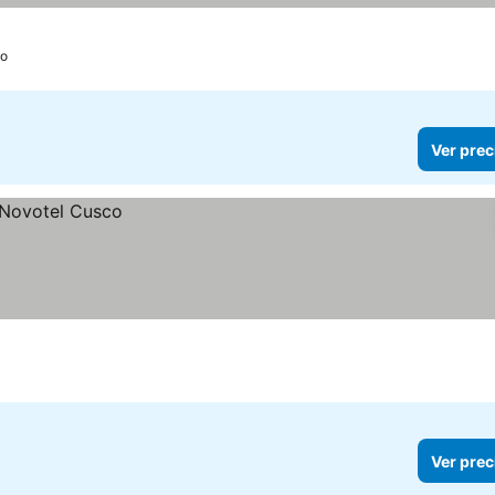
o
Ver prec
Ver prec