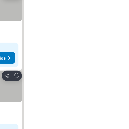
ios
Añadir a favoritos
Compartir