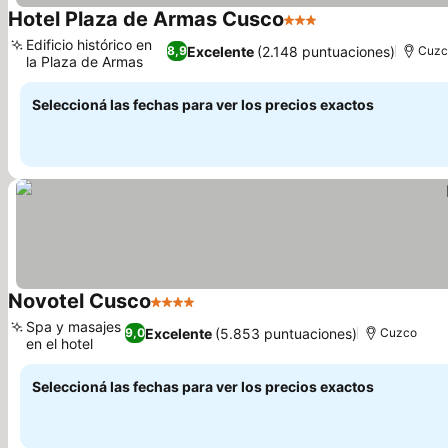
Hotel Plaza de Armas Cusco
3 Estrellas
Ver precios
Edificio histórico en
Excelente
(2.148 puntuaciones)
8,9
Cuzc
la Plaza de Armas
Ver precios
Seleccioná las fechas para ver los precios exactos
Novotel Cusco
4 Estrellas
Ver precios
Spa y masajes
Excelente
(5.853 puntuaciones)
9,0
Cuzco
en el hotel
Ver precios
Seleccioná las fechas para ver los precios exactos