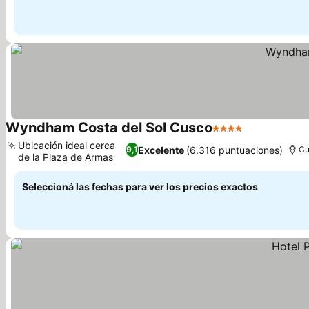
Wyndham Costa del Sol Cusco
4 Estrellas
Ver precios
Ubicación ideal cerca
Excelente
(6.316 puntuaciones)
9,1
C
de la Plaza de Armas
Ver precios
Seleccioná las fechas para ver los precios exactos