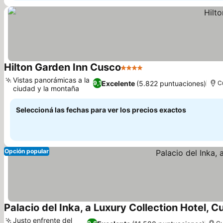
Hilton Garden Inn Cusco
4 Estrellas
Ver precios
Vistas panorámicas a la
Excelente
(5.822 puntuaciones)
9,1
C
ciudad y la montaña
Ver precios
Seleccioná las fechas para ver los precios exactos
Opción popular
Palacio del Inka, a Luxury Collection Hotel, C
Justo enfrente del