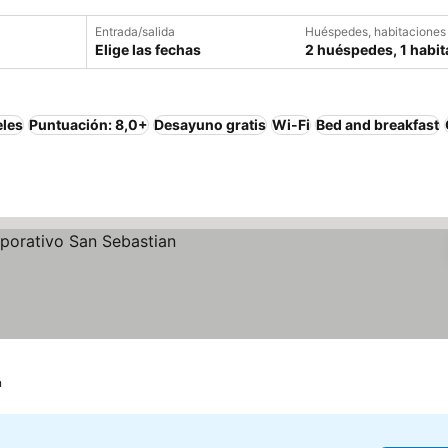
Entrada/salida
Huéspedes, habitaciones
Elige las fechas
2 huéspedes, 1 habit
eles
Puntuación: 8,0+
Desayuno gratis
Wi-Fi
Bed and breakfast
n