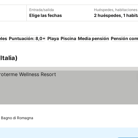
Entrada/salida
Huéspedes, habitaciones
Elige las fechas
2 huéspedes, 1 habit
eles
Puntuación: 8,0+
Playa
Piscina
Media pensión
Pensión com
talia)
ios
Bagno di Romagna