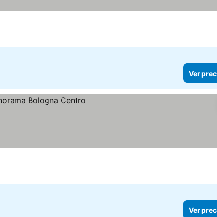
Ver prec
Ver prec