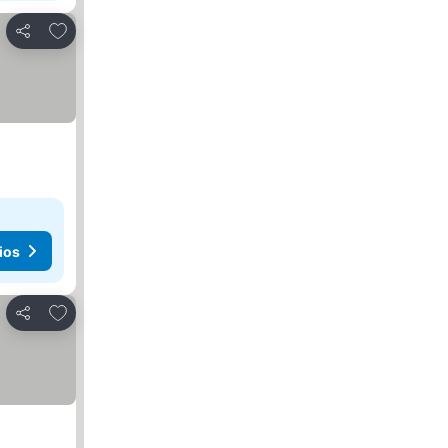
Añadir a favoritos
Compartir
ios
Añadir a favoritos
Compartir