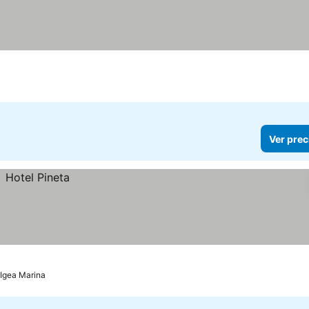
Ver prec
-Igea Marina