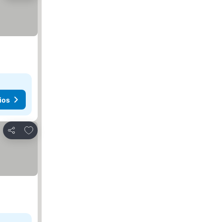
ios
Añadir a favoritos
Compartir