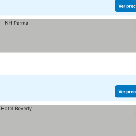
Ver prec
Ver prec