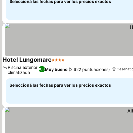
Seleccioná las fechas para ver los precios exactos
Hotel Lungomare
4 Estrellas
Ver precios
Piscina exterior
Muy bueno
(2.622 puntuaciones)
8,3
Cesenati
climatizada
Ver precios
Seleccioná las fechas para ver los precios exactos