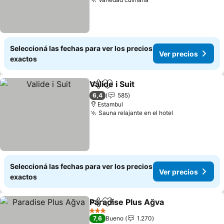
Seleccioná las fechas para ver los precios
Ver precios
exactos
Valide i Suit
Compartir
Añadir a favoritos
6,4
585
Estambul
Sauna relajante en el hotel
Seleccioná las fechas para ver los precios
Ver precios
exactos
Paradise Plus Ağva
Compartir
Añadir a favoritos
3 Estrellas
7,6
Bueno
1.270