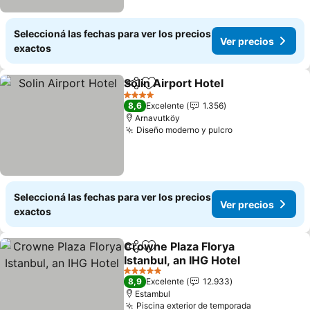
Seleccioná las fechas para ver los precios
Ver precios
exactos
Solin Airport Hotel
Compartir
Añadir a favoritos
4 Estrellas
8,6
Excelente
1.356
Arnavutköy
Diseño moderno y pulcro
Seleccioná las fechas para ver los precios
Ver precios
exactos
Crowne Plaza Florya
Compartir
Añadir a favoritos
Istanbul, an IHG Hotel
5 Estrellas
8,9
Excelente
12.933
Estambul
Piscina exterior de temporada