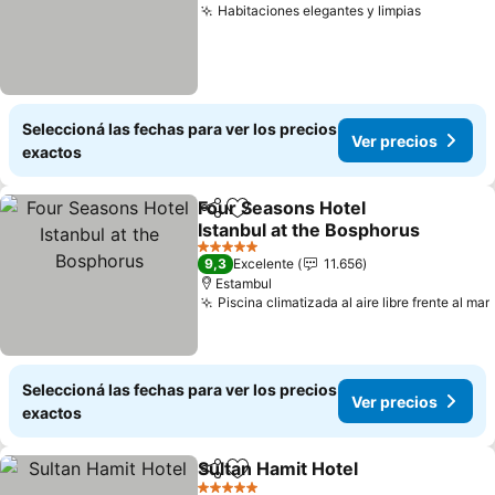
Habitaciones elegantes y limpias
Seleccioná las fechas para ver los precios
Ver precios
exactos
Four Seasons Hotel
Compartir
Añadir a favoritos
Istanbul at the Bosphorus
5 Estrellas
9,3
Excelente
11.656
Estambul
Piscina climatizada al aire libre frente al mar
Seleccioná las fechas para ver los precios
Ver precios
exactos
Sultan Hamit Hotel
Compartir
Añadir a favoritos