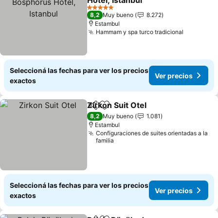
Hotel, Istanbul
5 Estrellas
8,2
Muy bueno
8.272
Estambul
Hammam y spa turco tradicional
Seleccioná las fechas para ver los precios
Ver precios
exactos
Zirkon Suit Otel
Compartir
Añadir a favoritos
8,2
Muy bueno
1.081
Estambul
Configuraciones de suites orientadas a la
familia
Seleccioná las fechas para ver los precios
Ver precios
exactos