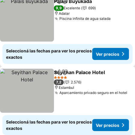
Palais Büyükada
Compartir
Añadir a favoritos
9,9
Excelente
699
Adalar
Piscina infinita de agua salada
Seleccioná las fechas para ver los precios
Ver precios
exactos
Seyithan Palace Hotel
Compartir
Añadir a favoritos
4 Estrellas
7,2
2.576
Estambul
Aparcamiento privado seguro en el hotel
Seleccioná las fechas para ver los precios
Ver precios
exactos