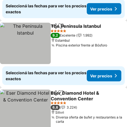
Seleccioná las fechas para ver los precios
Ver precios
exactos
The Peninsula Istanbul
Compartir
Añadir a favoritos
5 Estrellas
9,2
Excelente
1.992
Estambul
Piscina exterior frente al Bósforo
Seleccioná las fechas para ver los precios
Ver precios
exactos
Eser Diamond Hotel &
Compartir
Añadir a favoritos
Convention Center
5 Estrellas
6,8
3.224
Silivri
Diversa oferta de bufet y restaurantes a la
carta