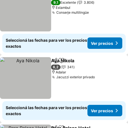
5 Estrellas
9,1
Excelente
3.806
Estambul
Conserje multilingüe
Seleccioná las fechas para ver los precios
Ver precios
exactos
Aya Nikola
Compartir
Añadir a favoritos
6,2
341
Adalar
Jacuzzi exterior privado
Seleccioná las fechas para ver los precios
Ver precios
exactos