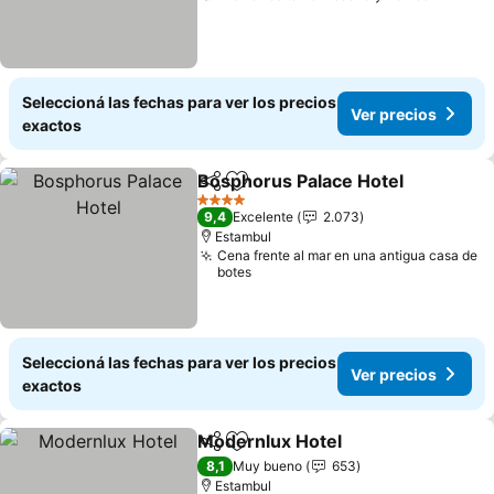
Seleccioná las fechas para ver los precios
Ver precios
exactos
Bosphorus Palace Hotel
Compartir
Añadir a favoritos
4 Estrellas
9,4
Excelente
2.073
Estambul
Cena frente al mar en una antigua casa de
botes
Seleccioná las fechas para ver los precios
Ver precios
exactos
Modernlux Hotel
Compartir
Añadir a favoritos
8,1
Muy bueno
653
Estambul