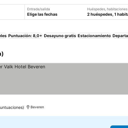
Entrada/salida
Huéspedes, habitaciones
Elige las fechas
2 huéspedes, 1 habit
eles
Puntuación: 8,0+
Desayuno gratis
Estacionamiento
Depart
a)
untuaciones)
Beveren