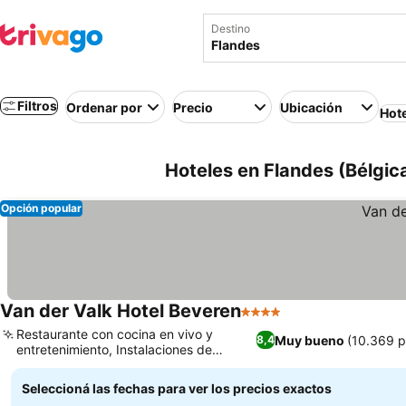
Destino
Filtros
Ordenar por
Precio
Ubicación
Hot
Hoteles en Flandes (Bélgic
Opción popular
Van der Valk Hotel Beveren
4 Estrellas
Restaurante con cocina en vivo y
Muy bueno
(10.369 p
8,4
entretenimiento, Instalaciones de
bienestar y spa enormes
Seleccioná las fechas para ver los precios exactos