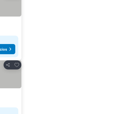
cios
Añadir a favoritos
Compartir