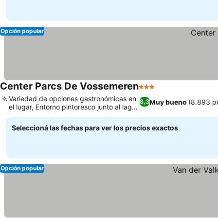
Opción popular
Center Parcs De Vossemeren
3 Estrellas
Variedad de opciones gastronómicas en
Muy bueno
(8.893 p
8,3
el lugar, Entorno pintoresco junto al lago
y el bosque
Seleccioná las fechas para ver los precios exactos
Opción popular