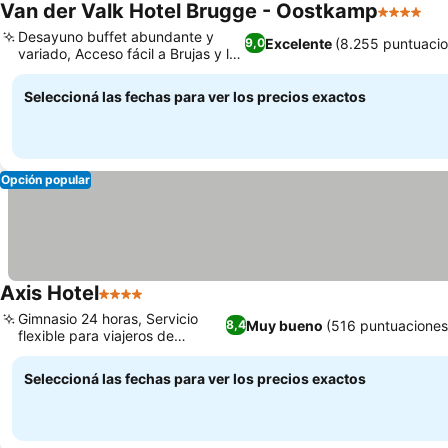
Van der Valk Hotel Brugge - Oostkamp
4 Estrell
Desayuno buffet abundante y
Excelente
(8.255 puntuaci
9,0
variado, Acceso fácil a Brujas y la
costa
Seleccioná las fechas para ver los precios exactos
Opción popular
Axis Hotel
4 Estrellas
Gimnasio 24 horas, Servicio
Muy bueno
(516 puntuaciones
8,4
flexible para viajeros de
negocios
Seleccioná las fechas para ver los precios exactos