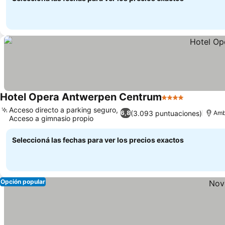
Hotel Opera Antwerpen Centrum
4 Estrellas
Acceso directo a parking seguro,
(3.093 puntuaciones)
6,8
Amb
Acceso a gimnasio propio
Seleccioná las fechas para ver los precios exactos
Opción popular