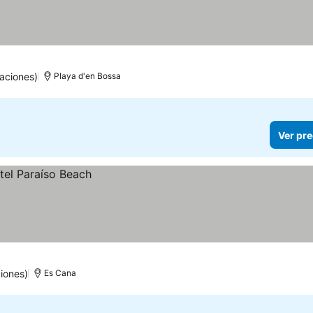
las
Ver precios
aciones)
Playa d'en Bossa
Ver pre
iones)
Es Cana