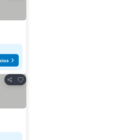
cios
Añadir a favoritos
Compartir