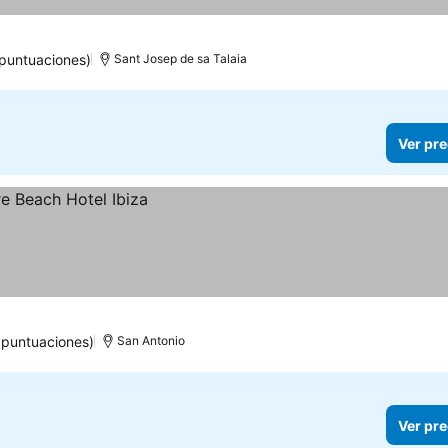
puntuaciones)
Sant Josep de sa Talaia
Ver pre
 puntuaciones)
San Antonio
Ver pre