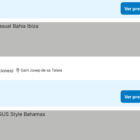
Ver pre
ciones)
Sant Josep de sa Talaia
Ver pre