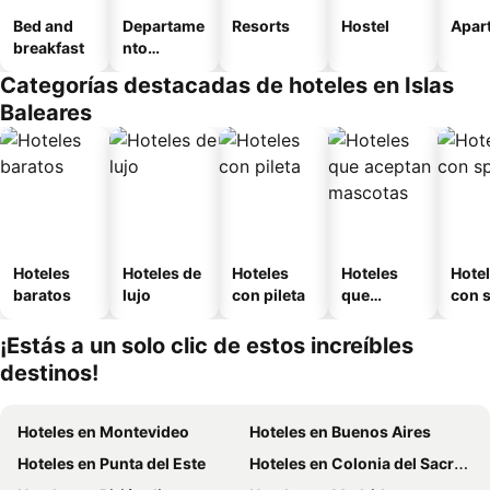
Bed and
Departame
Resorts
Hostel
Apart
breakfast
nto
equipado
Categorías destacadas de hoteles en Islas
Baleares
Hoteles
Hoteles de
Hoteles
Hoteles
Hote
baratos
lujo
con pileta
que
con 
aceptan
mascotas
¡Estás a un solo clic de estos increíbles
destinos!
Hoteles en Montevideo
Hoteles en Buenos Aires
Hoteles en Punta del Este
Hoteles en Colonia del Sacramento