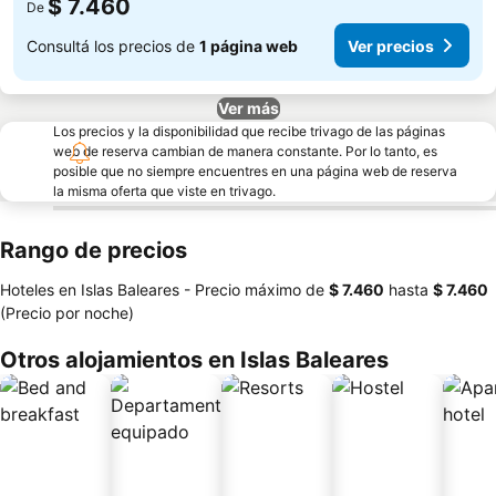
$ 7.460
De
Consultá los precios de
1 página web
Ver precios
Ver más
Los precios y la disponibilidad que recibe trivago de las páginas
web de reserva cambian de manera constante. Por lo tanto, es
posible que no siempre encuentres en una página web de reserva
la misma oferta que viste en trivago.
Rango de precios
Hoteles en Islas Baleares -
Precio máximo
de
‎$ 7.460
hasta
‎$ 7.460
(Precio por noche)
Otros alojamientos en Islas Baleares