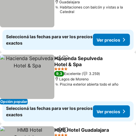
Guadalajara
Habitaciones con balcón y vistas a la
Catedral
Seleccioná las fechas para ver los precios
Ver precios
exactos
Hacienda Sepulveda
Compartir
Añadir a favoritos
Hotel & Spa
4 Estrellas
9,3
Excelente
3.259
Lagos de Moreno
Piscina exterior abierta todo el año
Opción popular
Seleccioná las fechas para ver los precios
Ver precios
exactos
HMB Hotel Guadalajara
Compartir
Añadir a favoritos