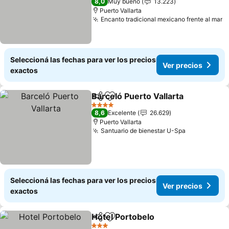
8,0
Muy bueno
13.223
Puerto Vallarta
Encanto tradicional mexicano frente al mar
Seleccioná las fechas para ver los precios
Ver precios
exactos
Barceló Puerto Vallarta
Compartir
Añadir a favoritos
4 Estrellas
8,6
Excelente
26.629
Puerto Vallarta
Santuario de bienestar U-Spa
Seleccioná las fechas para ver los precios
Ver precios
exactos
Hotel Portobelo
Compartir
Añadir a favoritos