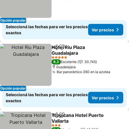
Opción popular
Seleccioná las fechas para ver los precios
Ver precios
exactos
Hotel Riu Plaza
Compartir
Añadir a favoritos
Guadalajara
5 Estrellas
9,2
Excelente
30.745
Guadalajara
Bar panorámico 360 en la azotea
Opción popular
Seleccioná las fechas para ver los precios
Ver precios
exactos
Tropicana Hotel Puerto
Compartir
Añadir a favoritos
Vallarta
3 Estrellas