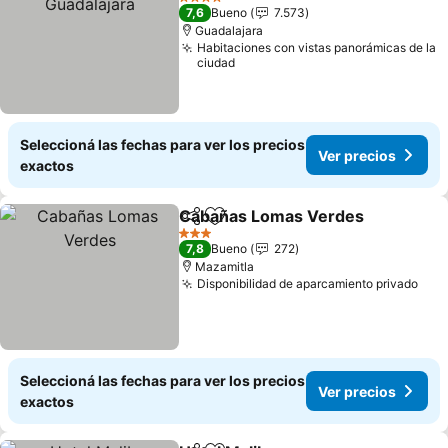
4 Estrellas
7,6
Bueno
7.573
Guadalajara
Habitaciones con vistas panorámicas de la
ciudad
Seleccioná las fechas para ver los precios
Ver precios
exactos
Cabañas Lomas Verdes
Compartir
Añadir a favoritos
3 Estrellas
7,8
Bueno
272
Mazamitla
Disponibilidad de aparcamiento privado
Seleccioná las fechas para ver los precios
Ver precios
exactos