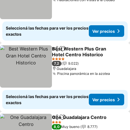
Seleccioná las fechas para ver los precios
Ver precios
exactos
Best Western Plus Gran
Compartir
Añadir a favoritos
Hotel Centro Historico
4 Estrellas
7,2
9.022
Guadalajara
Piscina panorámica en la azotea
Seleccioná las fechas para ver los precios
Ver precios
exactos
One Guadalajara Centro
Compartir
Añadir a favoritos
3 Estrellas
8,0
Muy bueno
8.777