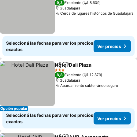
3 Estrellas
9,3
Excelente
8.609
Guadalajara
Cerca de lugares históricos de Guadalajara
Seleccioná las fechas para ver los precios
Ver precios
exactos
Hotel Dali Plaza
Compartir
Añadir a favoritos
3 Estrellas
8,8
Excelente
12.879
Guadalajara
Aparcamiento subterráneo seguro
Opción popular
Seleccioná las fechas para ver los precios
Ver precios
exactos