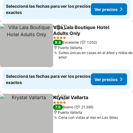
Seleccioná las fechas para ver los precios
Ver precios
exactos
Villa Lala Boutique Hotel
Compartir
Añadir a favoritos
Adults Only
4 Estrellas
9,8
Excelente
1.052
Puerto Vallarta
Suites únicas en casas en el árbol y nidos de
amor
Seleccioná las fechas para ver los precios
Ver precios
exactos
Krystal Vallarta
Compartir
Añadir a favoritos
4 Estrellas
7,6
Bueno
21.395
Puerto Vallarta
Cena con vistas al mar en Las Velas