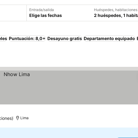
Entrada/salida
Huéspedes, habitaciones
Elige las fechas
2 huéspedes, 1 habit
eles
Puntuación: 8,0+
Desayuno gratis
Departamento equipado
ciones)
Lima