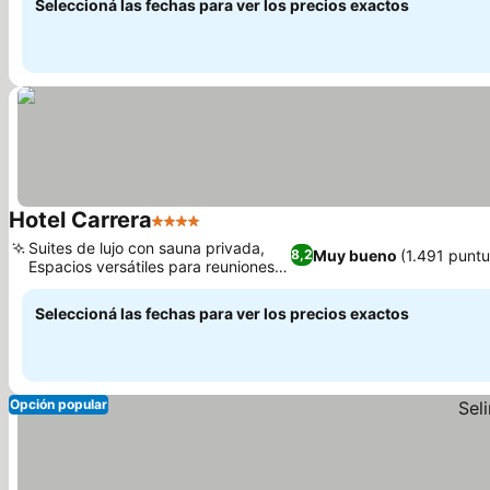
Seleccioná las fechas para ver los precios exactos
Hotel Carrera
4 Estrellas
Suites de lujo con sauna privada,
Muy bueno
(1.491 punt
8,2
Espacios versátiles para reuniones y
eventos
Seleccioná las fechas para ver los precios exactos
Opción popular