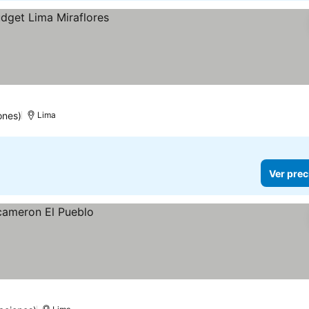
ones)
Lima
Ver prec