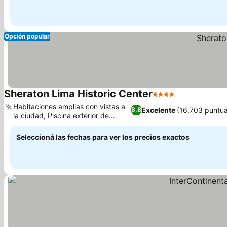
Opción popular
Sheraton Lima Historic Center
4 Estrellas
Habitaciones amplias con vistas a
Excelente
(16.703 puntua
8,8
la ciudad, Piscina exterior de
temporada
Seleccioná las fechas para ver los precios exactos