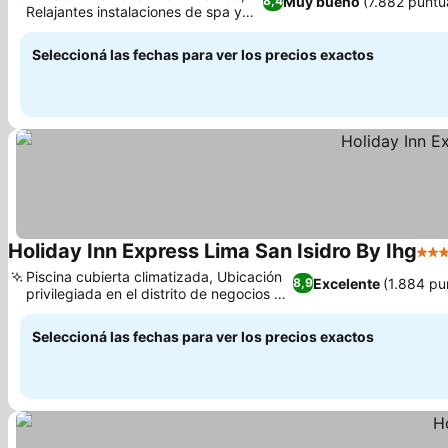
Muy bueno
(7.882 puntu
8,4
Relajantes instalaciones de spa y
bienestar
Seleccioná las fechas para ver los precios exactos
Holiday Inn Express Lima San Isidro By Ihg
4 Es
Piscina cubierta climatizada, Ubicación
Excelente
(1.884 pu
8,9
privilegiada en el distrito de negocios de
San Isidro
Seleccioná las fechas para ver los precios exactos