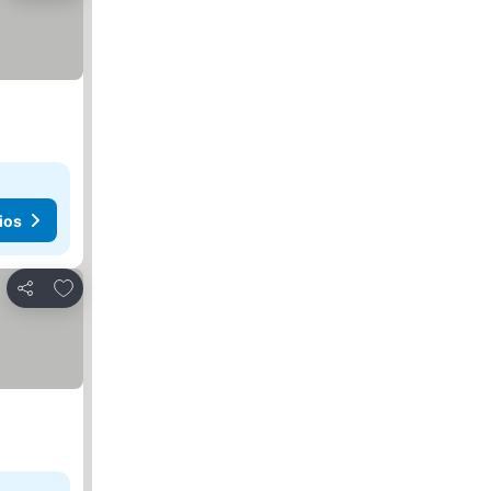
ios
Añadir a favoritos
Compartir