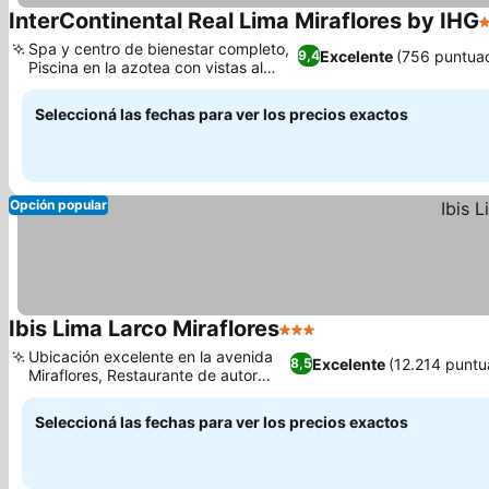
InterContinental Real Lima Miraflores by IHG
5
Spa y centro de bienestar completo,
Excelente
(756 puntua
9,4
Piscina en la azotea con vistas al
Pacífico
Seleccioná las fechas para ver los precios exactos
Opción popular
Ibis Lima Larco Miraflores
3 Estrellas
Ubicación excelente en la avenida
Excelente
(12.214 puntu
8,5
Miraflores, Restaurante de autor
QCeviche!
Seleccioná las fechas para ver los precios exactos