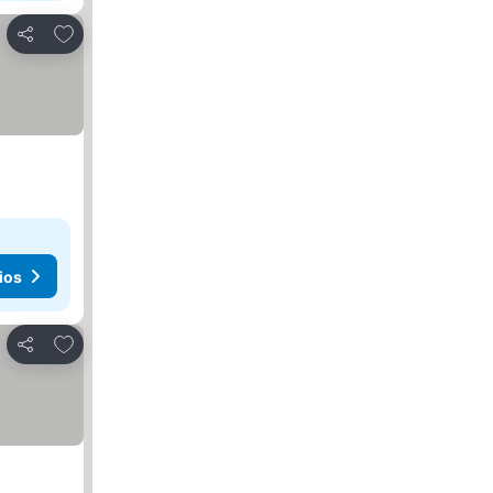
Añadir a favoritos
Compartir
ios
Añadir a favoritos
Compartir