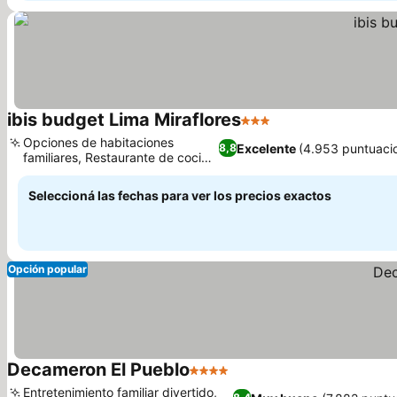
ibis budget Lima Miraflores
3 Estrellas
Opciones de habitaciones
Excelente
(4.953 puntuaci
8,8
familiares, Restaurante de cocina
peruana
Seleccioná las fechas para ver los precios exactos
Opción popular
Decameron El Pueblo
4 Estrellas
Entretenimiento familiar divertido,