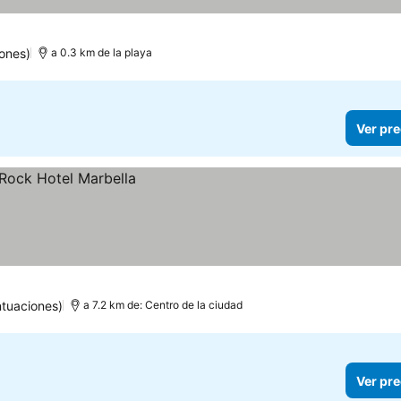
s
ones)
a 0.3 km de la playa
Ver pre
ntuaciones)
a 7.2 km de: Centro de la ciudad
Ver pre