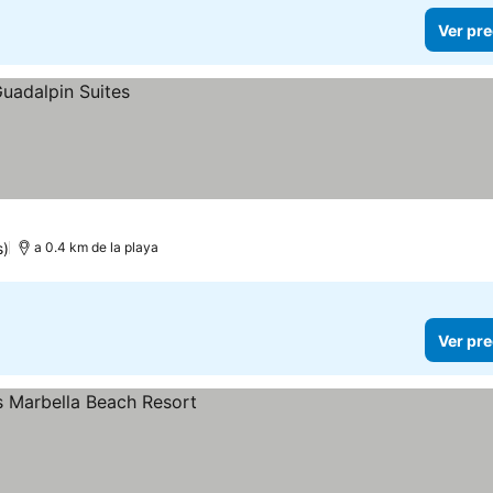
Ver pre
s)
a 0.4 km de la playa
Ver pre