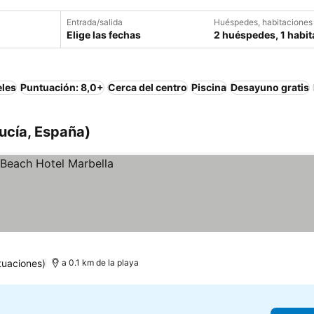
Entrada/salida
Huéspedes, habitaciones
Elige las fechas
2 huéspedes, 1 habit
eles
Puntuación: 8,0+
Cerca del centro
Piscina
Desayuno gratis
ucía, España)
tuaciones)
a 0.1 km de la playa