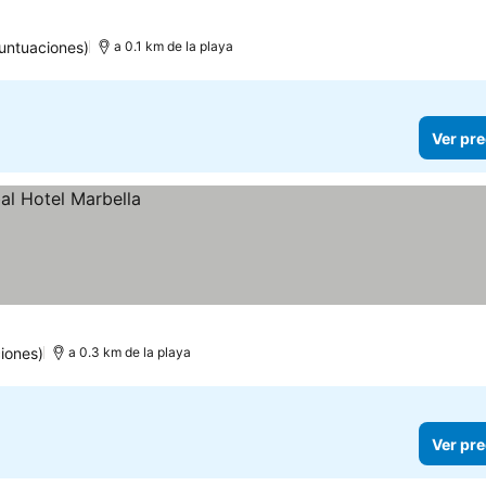
untuaciones)
a 0.1 km de la playa
Ver pre
iones)
a 0.3 km de la playa
Ver pre