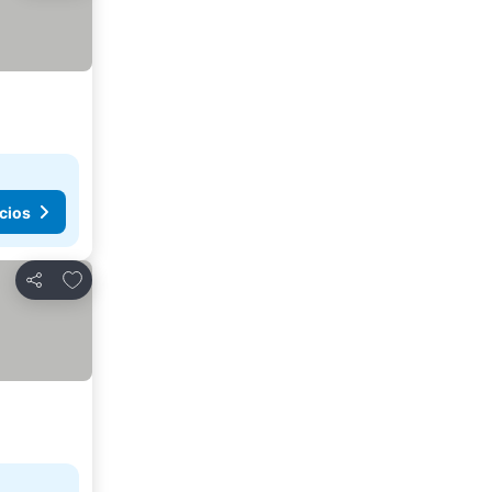
cios
Añadir a favoritos
Compartir