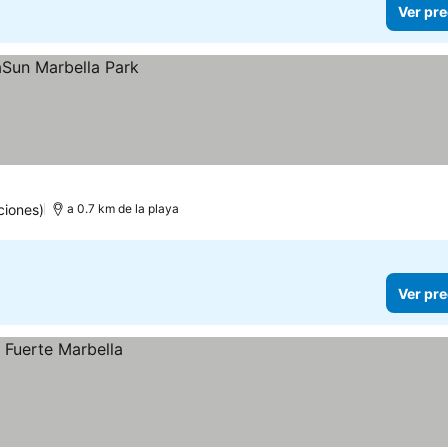
Ver pre
ciones)
a 0.7 km de la playa
Ver pre