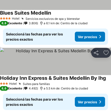
Blues Suites Medellin
Hotel
Servicios exclusivos de spa y bienestar
4 Estrellas
8,8
Excelente
3.806
a 6.1 km de: Centro de la ciudad
Seleccioná las fechas para ver los
Ver precios
precios exactos
Compartir
Añ
Holiday Inn Express & Suites Medellin By Ihg
Hotel
Suites para familias
3 Estrellas
8,6
Excelente
4.492
a 5.5 km de: Centro de la ciudad
Seleccioná las fechas para ver los
Ver precios
precios exactos