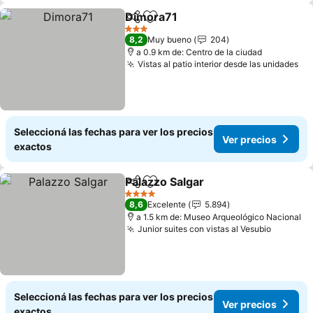
Dimora71
Compartir
Añadir a favoritos
Ver precios
3 Estrellas
8,2
Muy bueno
204
a 0.9 km de: Centro de la ciudad
Vistas al patio interior desde las unidades
Ve
Seleccioná las fechas para ver los precios
Ver precios
exactos
Palazzo Salgar
Compartir
Añadir a favoritos
Ver precios
4 Estrellas
8,6
Excelente
5.894
a 1.5 km de: Museo Arqueológico Nacional
Junior suites con vistas al Vesubio
Ver pre
Seleccioná las fechas para ver los precios
Ver precios
exactos