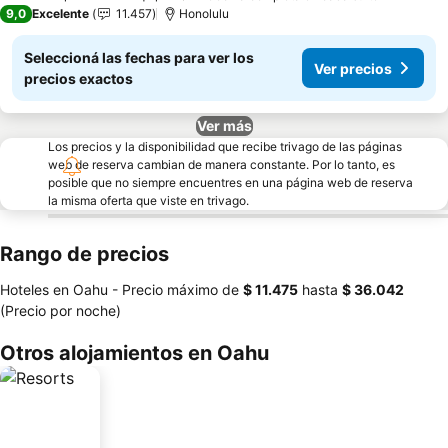
4 Estrellas
9,0
Excelente
11.457
Honolulu
Seleccioná las fechas para ver los
Ver precios
precios exactos
Ver más
Los precios y la disponibilidad que recibe trivago de las páginas
web de reserva cambian de manera constante. Por lo tanto, es
posible que no siempre encuentres en una página web de reserva
la misma oferta que viste en trivago.
Rango de precios
Hoteles en Oahu -
Precio máximo
de
‎$ 11.475
hasta
‎$ 36.042
(Precio por noche)
Otros alojamientos en Oahu