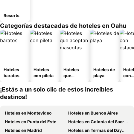
Resorts
Categorías destacadas de hoteles en Oahu
Hoteles
Hoteles
Hoteles
Hoteles de
Hote
baratos
con pileta
que
playa
con
aceptan
esta
mascotas
mien
¡Estás a un solo clic de estos increíbles
destinos!
Hoteles en Montevideo
Hoteles en Buenos Aires
Hoteles en Punta del Este
Hoteles en Colonia del Sacramento
Hoteles en Madrid
Hoteles en Termas del Dayman