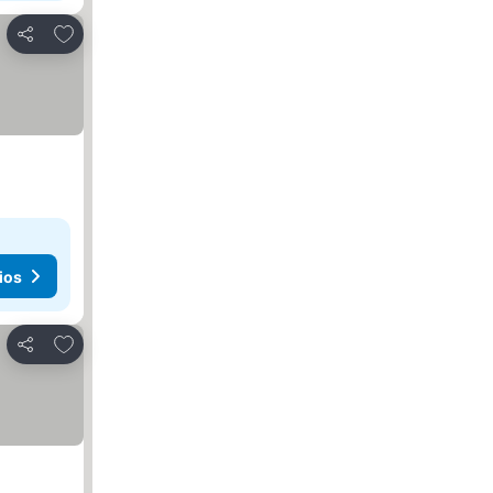
Añadir a favoritos
Compartir
ios
Añadir a favoritos
Compartir