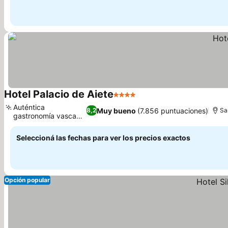
Hotel Palacio de Aiete
4 Estrellas
Auténtica
Muy bueno
(7.856 puntuaciones)
8,2
Sa
gastronomía vasca
en Haizea
Seleccioná las fechas para ver los precios exactos
Opción popular