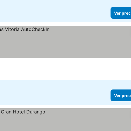
Ver prec
Ver prec