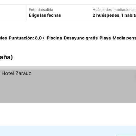
Entrada/salida
Huéspedes, habitaciones
Elige las fechas
2 huéspedes, 1 habit
eles
Puntuación: 8,0+
Piscina
Desayuno gratis
Playa
Media pen
paña)