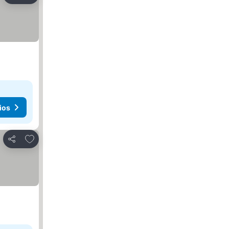
ios
Añadir a favoritos
Compartir