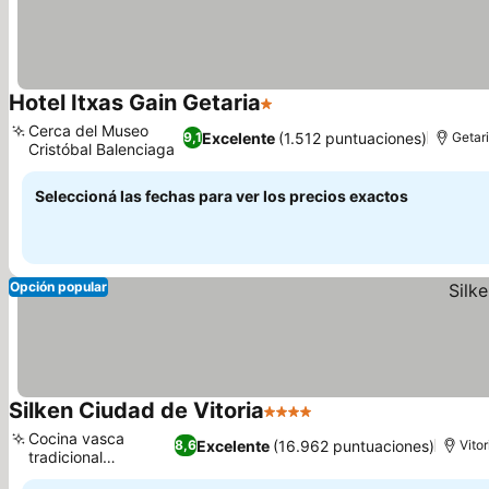
Hotel Itxas Gain Getaria
1 Estrellas
Cerca del Museo
Excelente
(1.512 puntuaciones)
9,1
Getar
Cristóbal Balenciaga
Seleccioná las fechas para ver los precios exactos
Opción popular
Silken Ciudad de Vitoria
4 Estrellas
Cocina vasca
Excelente
(16.962 puntuaciones)
8,6
Vitor
tradicional
innovadora