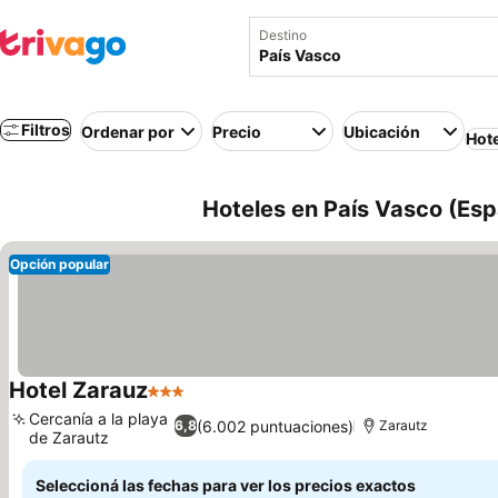
Destino
Filtros
Ordenar por
Precio
Ubicación
Hot
Hoteles en País Vasco (Es
Opción popular
Hotel Zarauz
3 Estrellas
Cercanía a la playa
(6.002 puntuaciones)
6,8
Zarautz
de Zarautz
Seleccioná las fechas para ver los precios exactos