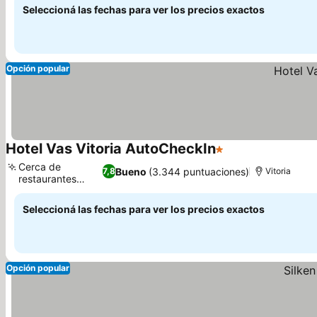
Seleccioná las fechas para ver los precios exactos
Opción popular
Hotel Vas Vitoria AutoCheckIn
1 Estrellas
Cerca de
Bueno
(3.344 puntuaciones)
7,8
Vitoria
restaurantes
locales
Seleccioná las fechas para ver los precios exactos
Opción popular