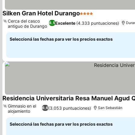
Silken Gran Hotel Durango
4 Estrellas
Cerca del casco
Excelente
(4.333 puntuaciones)
8,5
Dura
antiguo de Durango
Seleccioná las fechas para ver los precios exactos
Residencia Universitaria Resa Manuel Agud 
Gimnasio en el
(3.053 puntuaciones)
6,6
San Sebastián
alojamiento
Seleccioná las fechas para ver los precios exactos