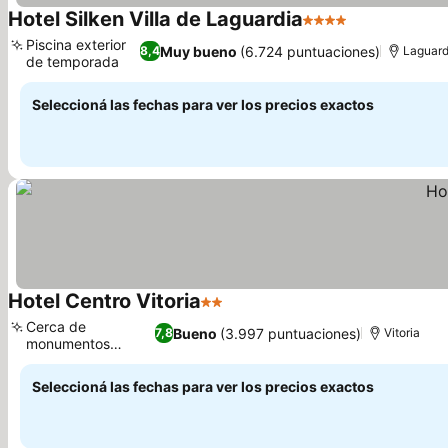
Hotel Silken Villa de Laguardia
4 Estrellas
Piscina exterior
Muy bueno
(6.724 puntuaciones)
8,4
Laguard
de temporada
Seleccioná las fechas para ver los precios exactos
Hotel Centro Vitoria
2 Estrellas
Cerca de
Bueno
(3.997 puntuaciones)
7,8
Vitoria
monumentos
históricos
Seleccioná las fechas para ver los precios exactos