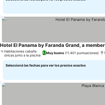
Hotel El Panama by Faranda Grand, a member 
Habitaciones cabaña
Muy bueno
(11.401 puntuaciones)
8,1
únicas junto a la piscina
Ver precios
Seleccioná las fechas para ver los precios exactos