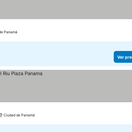
de Panamá
Ver pre
Ciudad de Panamá