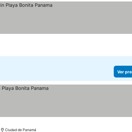
s
Ver pre
Ciudad de Panamá