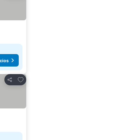
cios
Añadir a favoritos
Compartir