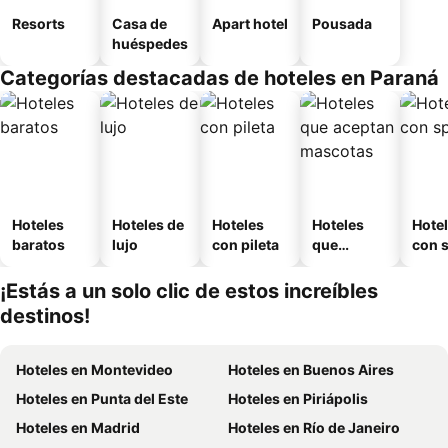
Resorts
Casa de
Apart hotel
Pousada
huéspedes
Categorías destacadas de hoteles en Paraná
Hoteles
Hoteles de
Hoteles
Hoteles
Hote
baratos
lujo
con pileta
que
con 
aceptan
mascotas
¡Estás a un solo clic de estos increíbles
destinos!
Hoteles en Montevideo
Hoteles en Buenos Aires
Hoteles en Punta del Este
Hoteles en Piriápolis
Hoteles en Madrid
Hoteles en Río de Janeiro