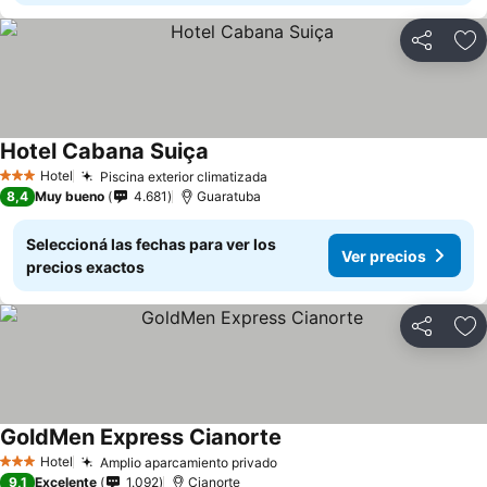
Compartir
Añ
Hotel Cabana Suiça
Hotel
Piscina exterior climatizada
3 Estrellas
8,4
Muy bueno
4.681
Guaratuba
Seleccioná las fechas para ver los
Ver precios
precios exactos
Compartir
Añ
GoldMen Express Cianorte
Hotel
Amplio aparcamiento privado
3 Estrellas
9,1
Excelente
1.092
Cianorte