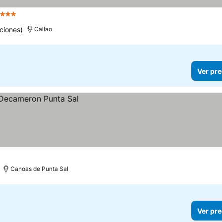
strellas
ciones)
Callao
Ver pre
Canoas de Punta Sal
Ver pre