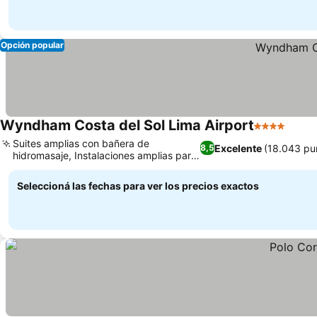
Opción popular
Wyndham Costa del Sol Lima Airport
4 Estrellas
Suites amplias con bañera de
Excelente
(18.043 pu
8,5
hidromasaje, Instalaciones amplias para
negocios y eventos
Seleccioná las fechas para ver los precios exactos