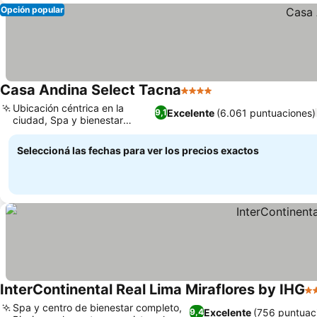
Opción popular
Casa Andina Select Tacna
4 Estrellas
Ubicación céntrica en la
Excelente
(6.061 puntuaciones)
9,1
ciudad, Spa y bienestar
relajantes
Seleccioná las fechas para ver los precios exactos
InterContinental Real Lima Miraflores by IHG
5 
Spa y centro de bienestar completo,
Excelente
(756 puntuac
9,4