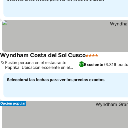
Wyndham Costa del Sol Cusco
4 Estrellas
Fusión peruana en el restaurante
Excelente
(6.316 punt
9,1
Paprika, Ubicación excelente en el
Centro Histórico
Seleccioná las fechas para ver los precios exactos
Opción popular