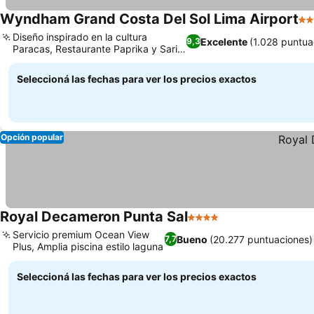
Wyndham Grand Costa Del Sol Lima Airport
5 E
Diseño inspirado en la cultura
Excelente
(1.028 puntua
9,3
Paracas, Restaurante Paprika y Saria
Lounge Bar
Seleccioná las fechas para ver los precios exactos
Opción popular
Royal Decameron Punta Sal
4 Estrellas
Servicio premium Ocean View
Bueno
(20.277 puntuaciones)
7,7
Plus, Amplia piscina estilo laguna
Seleccioná las fechas para ver los precios exactos