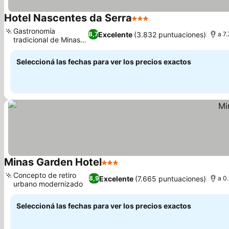
Hotel Nascentes da Serra
3 Estrellas
Gastronomía
Excelente
(3.832 puntuaciones)
8,7
a 7
tradicional de Minas
Gerais
Seleccioná las fechas para ver los precios exactos
Minas Garden Hotel
3 Estrellas
Concepto de retiro
Excelente
(7.665 puntuaciones)
8,9
a 0
urbano modernizado
Seleccioná las fechas para ver los precios exactos