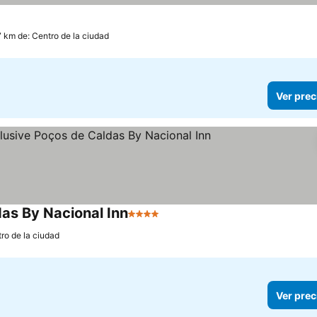
7 km de: Centro de la ciudad
Ver prec
das By Nacional Inn
4 Estrellas
ro de la ciudad
Ver prec