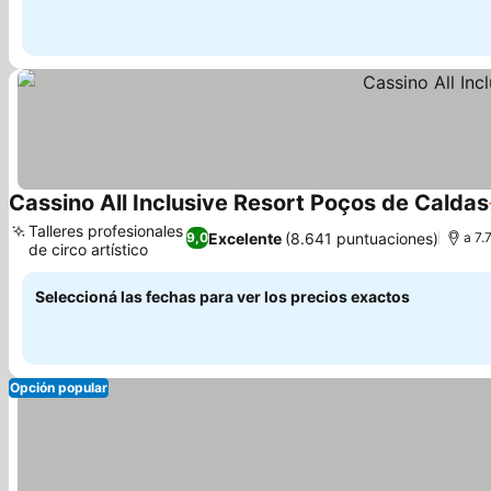
Cassino All Inclusive Resort Poços de Caldas
Talleres profesionales
Excelente
(8.641 puntuaciones)
9,0
a 7.
de circo artístico
Seleccioná las fechas para ver los precios exactos
Opción popular