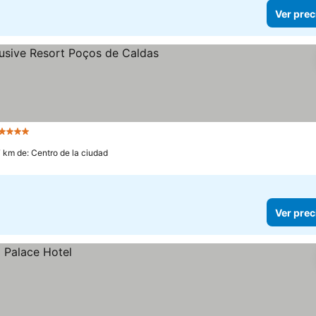
Ver prec
4 Estrellas
7 km de: Centro de la ciudad
Ver prec