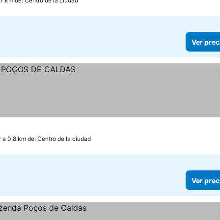
.7 km de: Centro de la ciudad
Ver prec
a 0.8 km de: Centro de la ciudad
Ver prec