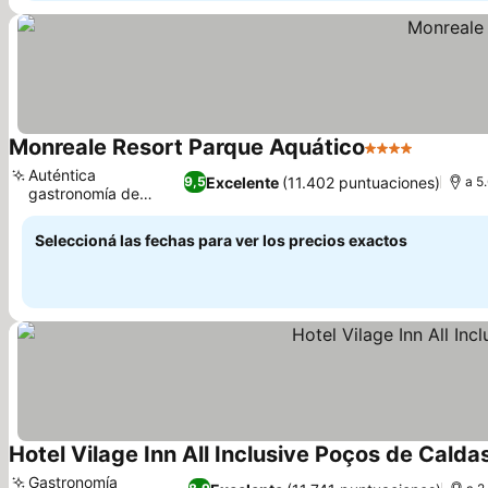
Monreale Resort Parque Aquático
4 Estrellas
Auténtica
Excelente
(11.402 puntuaciones)
9,5
a 5
gastronomía de
Minas Gerais
Seleccioná las fechas para ver los precios exactos
Hotel Vilage Inn All Inclusive Poços de Calda
Gastronomía