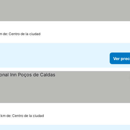
m de: Centro de la ciudad
Ver prec
 km de: Centro de la ciudad