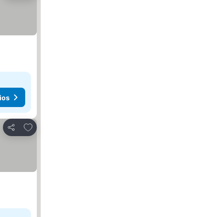
ios
Añadir a favoritos
Compartir