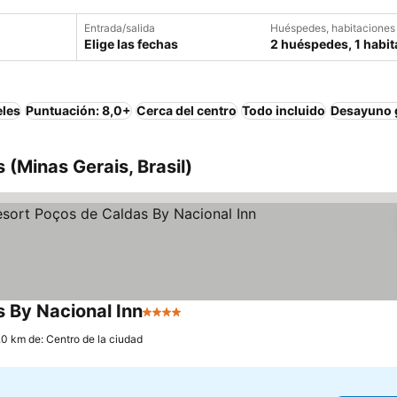
Entrada/salida
Huéspedes, habitaciones
Elige las fechas
2 huéspedes, 1 habit
eles
Puntuación: 8,0+
Cerca del centro
Todo incluido
Desayuno g
 (Minas Gerais, Brasil)
s By Nacional Inn
4 Estrellas
.0 km de: Centro de la ciudad