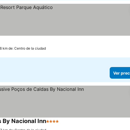
.6 km de: Centro de la ciudad
Ver prec
s By Nacional Inn
4 Estrellas