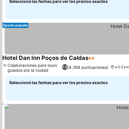
Seleccioná las fechas para ver los precios exactos
Opción popular
Hotel Dan Inn Poços de Caldas
2 Estrellas
Colaboraciones para tours
(4.368 puntuaciones)
7,2
a 0.5 km
guiados por la ciudad
Seleccioná las fechas para ver los precios exactos