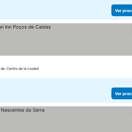
Ver prec
 de: Centro de la ciudad
Ver prec