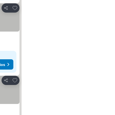
Añadir a favoritos
Compartir
ios
Añadir a favoritos
Compartir