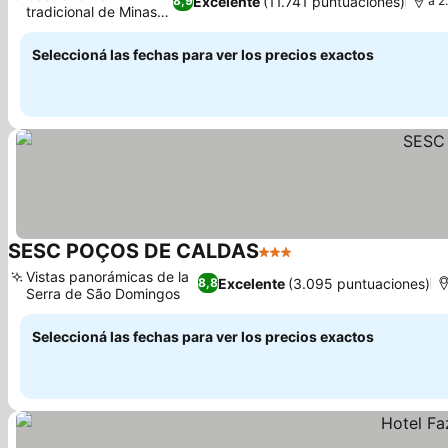
Excelente
(11.741 puntuaciones)
8,9
a 2
tradicional de Minas
Gerais
Seleccioná las fechas para ver los precios exactos
SESC POÇOS DE CALDAS
3 Estrellas
Vistas panorámicas de la
Excelente
(3.095 puntuaciones)
8,8
Serra de São Domingos
Seleccioná las fechas para ver los precios exactos