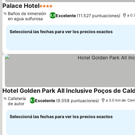
Palace Hotel
4 Estrellas
Baños de inmersión
Excelente
(11.527 puntuaciones)
8,8
a 0.
en agua sulfurosa
Seleccioná las fechas para ver los precios exactos
Hotel Golden Park All Inclusive Poços de Cal
Cafetería
Excelente
(9.058 puntuaciones)
9,1
a 3.0 km de: Cent
de autor
Seleccioná las fechas para ver los precios exactos