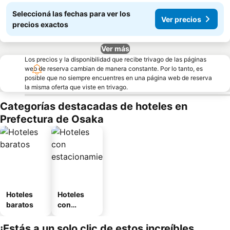
Seleccioná las fechas para ver los
Ver precios
precios exactos
Ver más
Los precios y la disponibilidad que recibe trivago de las páginas
web de reserva cambian de manera constante. Por lo tanto, es
posible que no siempre encuentres en una página web de reserva
la misma oferta que viste en trivago.
Categorías destacadas de hoteles en
Prefectura de Osaka
Hoteles
Hoteles
baratos
con
estaciona
miento
¡Estás a un solo clic de estos increíbles