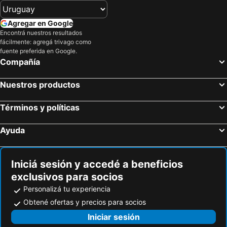
Hoteles en Colombia
Hoteles en Corea del Sur
Agregar en Google
Hoteles en Lanzarote
Hoteles en Alaska
Encontrá nuestros resultados
fácilmente: agregá trivago como
Hoteles en Curazao
fuente preferida en Google.
Compañía
Nuestros productos
Términos y políticas
Ayuda
Iniciá sesión y accedé a beneficios
exclusivos para socios
Personalizá tu experiencia
Obtené ofertas y precios para socios
Iniciar sesión