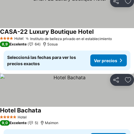
Compartir
Añ
CASA-22 Luxury Boutique Hotel
Ver precios
Hotel
Instituto de belleza privado en el establecimiento
Ver preci
4 Estrellas
8,9
Excelente
64
Sosua
Seleccioná las fechas para ver los
Ver precios
precios exactos
Compartir
Añ
Hotel Bachata
Ver precios
Hotel
5 Estrellas
9,0
Excelente
5
Maimon