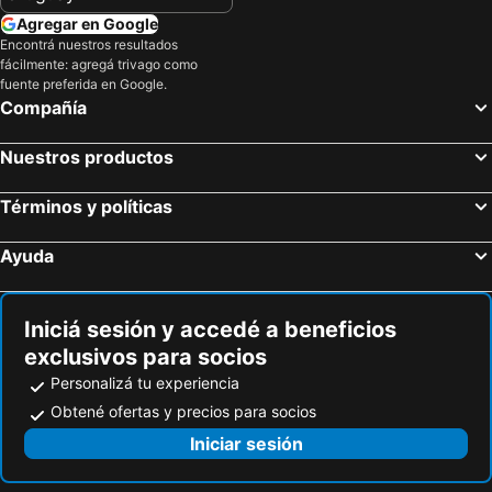
Agregar en Google
Ritz Leblon
Flat Felipe de Oliveira
Encontrá nuestros resultados
fácilmente: agregá trivago como
fuente preferida en Google.
Compañía
Nuestros productos
Términos y políticas
Ayuda
Iniciá sesión y accedé a beneficios
exclusivos para socios
Personalizá tu experiencia
Obtené ofertas y precios para socios
Iniciar sesión