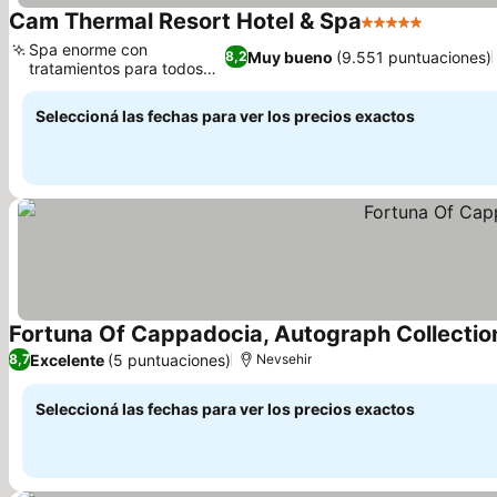
Cam Thermal Resort Hotel & Spa
5 Estrellas
Ver prec
Spa enorme con
Muy bueno
(9.551 puntuaciones)
8,2
tratamientos para todos
Ver precios
los gustos
Seleccioná las fechas para ver los precios exactos
Fortuna Of Cappadocia, Autograph Collectio
Excelente
(5 puntuaciones)
8,7
Nevsehir
Seleccioná las fechas para ver los precios exactos