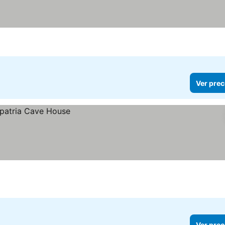
Ver prec
Ver prec