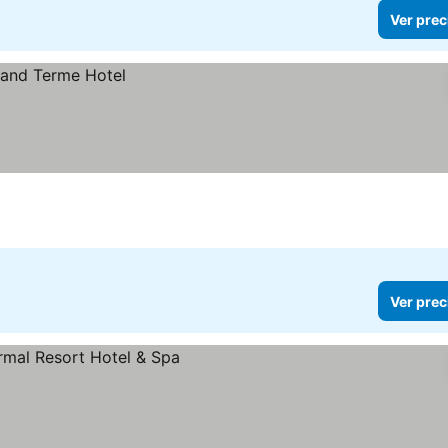
Ver prec
Ver prec