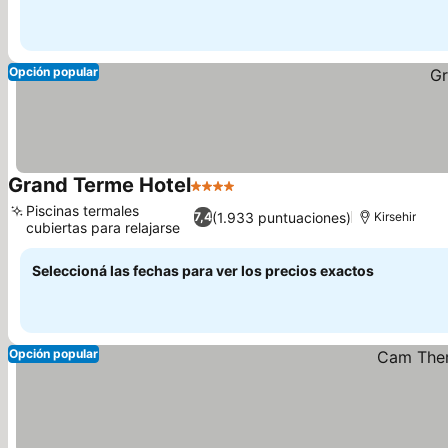
Opción popular
Grand Terme Hotel
4 Estrellas
Ver precios
Piscinas termales
(1.933 puntuaciones)
7,4
Kirsehir
cubiertas para relajarse
Ver precios
Seleccioná las fechas para ver los precios exactos
Opción popular