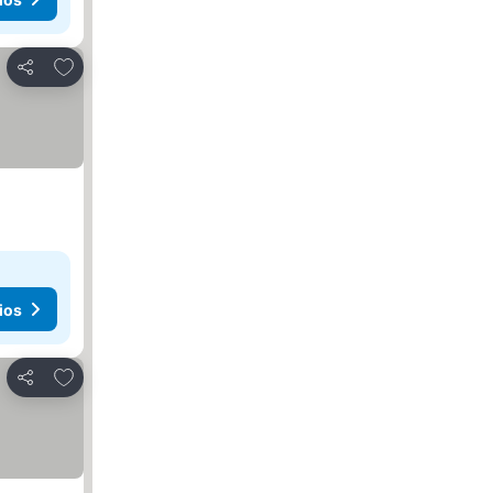
Añadir a favoritos
Compartir
ios
Añadir a favoritos
Compartir