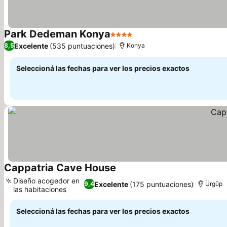
Park Dedeman Konya
4 Estrellas
Ver precios
Excelente
(535 puntuaciones)
8,5
Konya
Seleccioná las fechas para ver los precios exactos
Cappatria Cave House
Ver precios
Diseño acogedor en
Excelente
(175 puntuaciones)
9,4
Ürgüp
las habitaciones
Ver precios
Seleccioná las fechas para ver los precios exactos