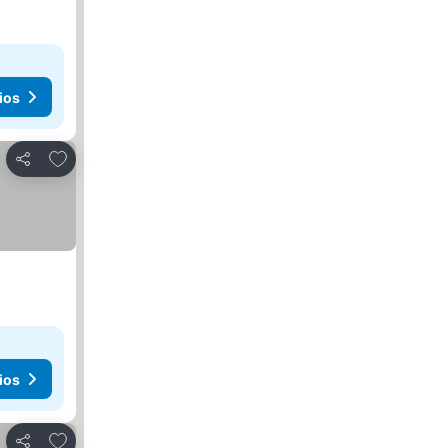
ios
Añadir a favoritos
Compartir
ios
Añadir a favoritos