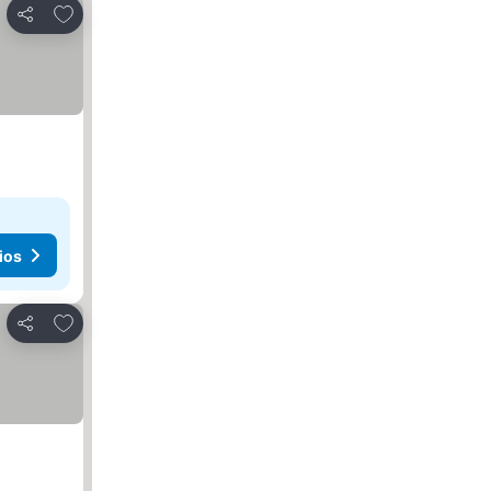
Añadir a favoritos
Compartir
ios
Añadir a favoritos
Compartir