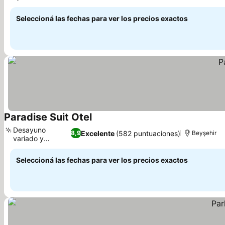
Ver precios
Seleccioná las fechas para ver los precios exactos
Paradise Suit Otel
Ver precios
Desayuno
Excelente
(582 puntuaciones)
8,9
Beyşehir
variado y
Ver precios
delicioso
Seleccioná las fechas para ver los precios exactos