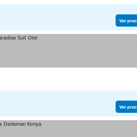
Ver prec
Ver prec