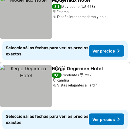
Modernlux Hotel
Compartir
Añadir a favoritos
8,1
Muy bueno
653
Estambul
Diseño interior moderno y chic
Seleccioná las fechas para ver los precios
Ver precios
exactos
Kerpe Degirmen Hotel
Compartir
Añadir a favoritos
8,6
Excelente
232
Kandıra
Vistas relajantes al jardín
Seleccioná las fechas para ver los precios
Ver precios
exactos