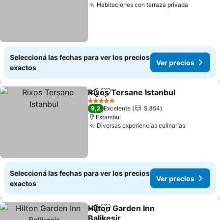
Habitaciones con terraza privada
Seleccioná las fechas para ver los precios
Ver precios
exactos
Rixos Tersane Istanbul
Compartir
Añadir a favoritos
5 Estrellas
9,2
Excelente
5.354
Estambul
Diversas experiencias culinarias
Seleccioná las fechas para ver los precios
Ver precios
exactos
Hilton Garden Inn
Compartir
Añadir a favoritos
Balikesir