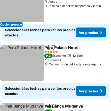
Akçay
Piscina exterior de temporada y jardín
Opción popular
Seleccioná las fechas para ver los precios
Ver precios
exactos
Pera Palace Hotel
Compartir
Añadir a favoritos
5 Estrellas
9,3
Excelente
12.599
Estambul
Cocina fusión del Restaurante Agatha
Seleccioná las fechas para ver los precios
Ver precios
exactos
Yalı Bahçe Mudanya
Compartir
Añadir a favoritos