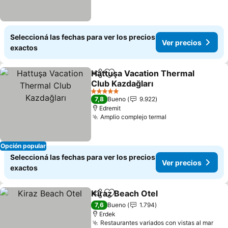
Seleccioná las fechas para ver los precios
Ver precios
exactos
Hattuşa Vacation Thermal
Compartir
Añadir a favoritos
Club Kazdağları
5 Estrellas
7,8
Bueno
9.922
Edremit
Amplio complejo termal
Opción popular
Seleccioná las fechas para ver los precios
Ver precios
exactos
Kiraz Beach Otel
Compartir
Añadir a favoritos
7,6
Bueno
1.794
Erdek
Restaurantes variados con vistas al mar