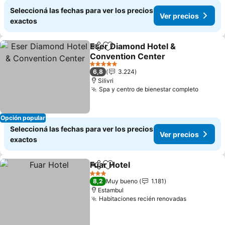
Seleccioná las fechas para ver los precios
Ver precios
exactos
Eser Diamond Hotel &
Compartir
Añadir a favoritos
Convention Center
5 Estrellas
6,8
3.224
Silivri
Spa y centro de bienestar completo
Opción popular
Seleccioná las fechas para ver los precios
Ver precios
exactos
Fuar Hotel
Compartir
Añadir a favoritos
3 Estrellas
8,2
Muy bueno
1.181
Estambul
Habitaciones recién renovadas