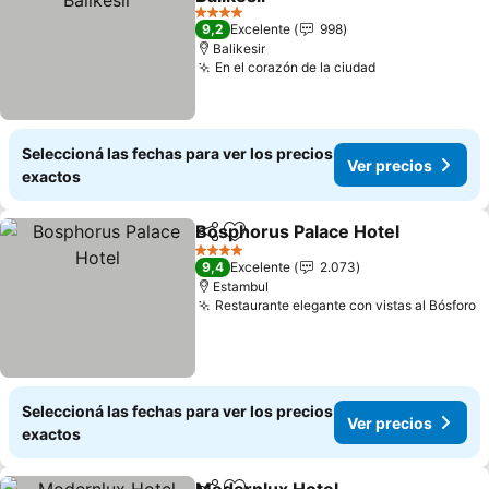
4 Estrellas
9,2
Excelente
998
Balikesir
En el corazón de la ciudad
Seleccioná las fechas para ver los precios
Ver precios
exactos
Bosphorus Palace Hotel
Compartir
Añadir a favoritos
4 Estrellas
9,4
Excelente
2.073
Estambul
Restaurante elegante con vistas al Bósforo
Seleccioná las fechas para ver los precios
Ver precios
exactos