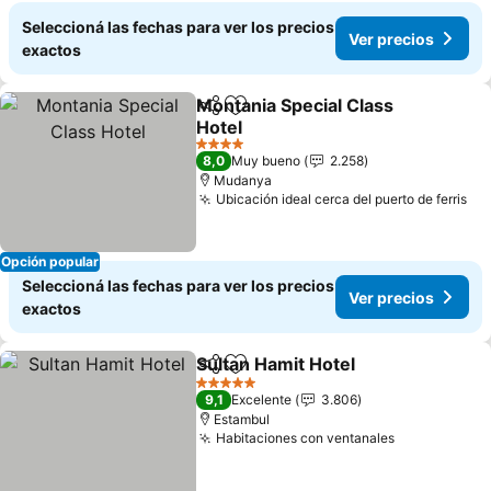
Seleccioná las fechas para ver los precios
Ver precios
exactos
Montania Special Class
Compartir
Añadir a favoritos
Hotel
4 Estrellas
8,0
Muy bueno
2.258
Mudanya
Ubicación ideal cerca del puerto de ferris
Opción popular
Seleccioná las fechas para ver los precios
Ver precios
exactos
Sultan Hamit Hotel
Compartir
Añadir a favoritos
5 Estrellas
9,1
Excelente
3.806
Estambul
Habitaciones con ventanales