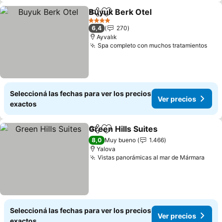
Buyuk Berk Otel
Compartir
Añadir a favoritos
4 Estrellas
6,4
270
Ayvalık
Spa completo con muchos tratamientos
Seleccioná las fechas para ver los precios
Ver precios
exactos
Green Hills Suites
Compartir
Añadir a favoritos
8,0
Muy bueno
1.466
Yalova
Vistas panorámicas al mar de Mármara
Seleccioná las fechas para ver los precios
Ver precios
exactos