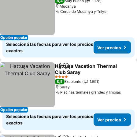
8,4
Muy bueno
1.128
Mudanya
Cerca de Mudanya y Trilye
Opción popular
Seleccioná las fechas para ver los precios
Ver precios
exactos
Hattuşa Vacation Thermal
Compartir
Añadir a favoritos
Club Saray
4 Estrellas
8,5
Excelente
1.591
Saray
Piscinas termales grandes y limpias
Opción popular
Seleccioná las fechas para ver los precios
Ver precios
exactos