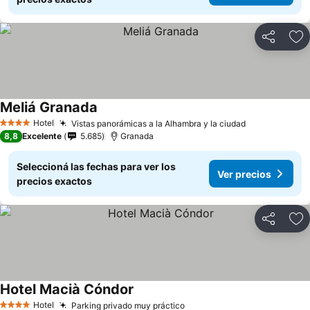
Compartir
Añ
Meliá Granada
Hotel
Vistas panorámicas a la Alhambra y la ciudad
4 Estrellas
8,8
Excelente
5.685
Granada
Seleccioná las fechas para ver los
Ver precios
precios exactos
Compartir
Añ
Hotel Macià Cóndor
Hotel
Parking privado muy práctico
4 Estrellas