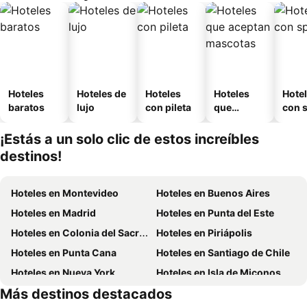
Hoteles
Hoteles de
Hoteles
Hoteles
Hote
baratos
lujo
con pileta
que
con 
aceptan
mascotas
¡Estás a un solo clic de estos increíbles
destinos!
Hoteles en Montevideo
Hoteles en Buenos Aires
Hoteles en Madrid
Hoteles en Punta del Este
Hoteles en Colonia del Sacramento
Hoteles en Piriápolis
Hoteles en Punta Cana
Hoteles en Santiago de Chile
Hoteles en Nueva York
Hoteles en Isla de Miconos
Más destinos destacados
Hoteles en Maldonado
Hoteles en Ibiza