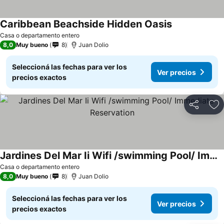
Caribbean Beachside Hidden Oasis
Casa o departamento entero
8,0
Muy bueno
8
Juan Dolio
Seleccioná las fechas para ver los
Ver precios
precios exactos
Compartir
Añ
Jardines Del Mar Ii Wifi /swimming Pool/ Immediate Reservation
Casa o departamento entero
8,0
Muy bueno
8
Juan Dolio
Seleccioná las fechas para ver los
Ver precios
precios exactos