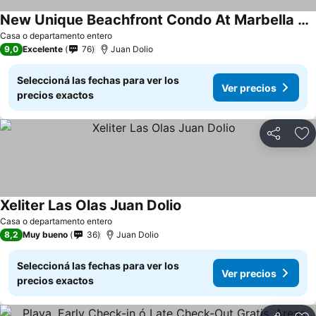
New Unique Beachfront Condo At Marbella Juan Dolio
Casa o departamento entero
9,0
Excelente
76
Juan Dolio
Seleccioná las fechas para ver los
Ver precios
precios exactos
Compartir
Añ
Xeliter Las Olas Juan Dolio
Casa o departamento entero
8,2
Muy bueno
36
Juan Dolio
Seleccioná las fechas para ver los
Ver precios
precios exactos