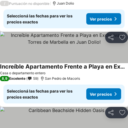
/
Juan Dolio
Puntuación no disponible
Seleccioná las fechas para ver los
Ver precios
precios exactos
Compartir
Añ
Increíble Apartamento Frente a Playa en Exclusivas Torres de Marbella en Juan Dolio!
Casa o departamento entero
8,9
Excelente
59
San Pedro de Macoris
Seleccioná las fechas para ver los
Ver precios
precios exactos
Compartir
Añ