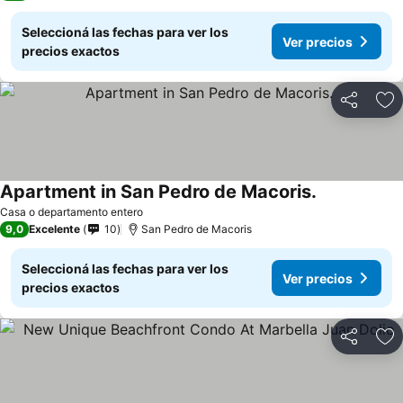
Seleccioná las fechas para ver los
Ver precios
precios exactos
Compartir
Añ
Apartment in San Pedro de Macoris.
Casa o departamento entero
9,0
Excelente
10
San Pedro de Macoris
Seleccioná las fechas para ver los
Ver precios
precios exactos
Compartir
Añ