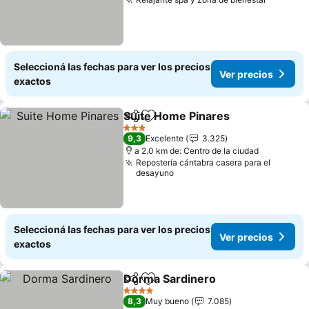
Seleccioná las fechas para ver los precios
Ver precios
exactos
Suite Home Pinares
Compartir
Añadir a favoritos
3 Estrellas
9,3
Excelente
3.325
a 2.0 km de: Centro de la ciudad
Repostería cántabra casera para el
desayuno
Seleccioná las fechas para ver los precios
Ver precios
exactos
Dorma Sardinero
Compartir
Añadir a favoritos
4 Estrellas
8,3
Muy bueno
7.085