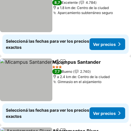
3 Estrellas
8,7
Excelente
4.784
a 1.8 km de: Centro de la ciudad
Aparcamiento subterráneo seguro
Seleccioná las fechas para ver los precios
Ver precios
exactos
Micampus Santander
Compartir
Añadir a favoritos
3 Estrellas
7,7
Bueno
2.740
a 2.4 km de: Centro de la ciudad
Gimnasio en el alojamiento
Seleccioná las fechas para ver los precios
Ver precios
exactos