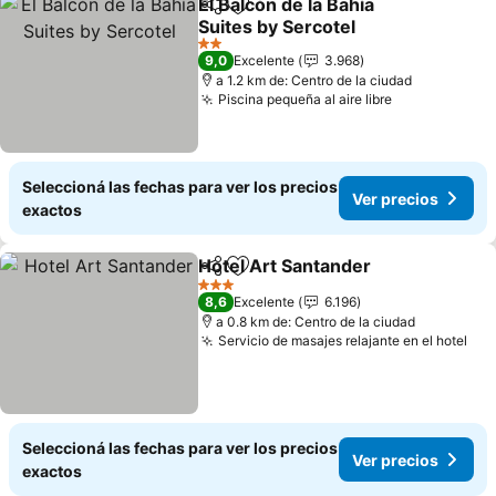
El Balcón de la Bahía
Compartir
Añadir a favoritos
Suites by Sercotel
2 Estrellas
9,0
Excelente
3.968
a 1.2 km de: Centro de la ciudad
Piscina pequeña al aire libre
Seleccioná las fechas para ver los precios
Ver precios
exactos
Hotel Art Santander
Compartir
Añadir a favoritos
3 Estrellas
8,6
Excelente
6.196
a 0.8 km de: Centro de la ciudad
Servicio de masajes relajante en el hotel
Seleccioná las fechas para ver los precios
Ver precios
exactos