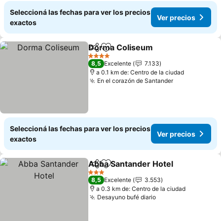
Seleccioná las fechas para ver los precios
Ver precios
exactos
Dorma Coliseum
Compartir
Añadir a favoritos
4 Estrellas
8,5
Excelente
7.133
a 0.1 km de: Centro de la ciudad
En el corazón de Santander
Seleccioná las fechas para ver los precios
Ver precios
exactos
Abba Santander Hotel
Compartir
Añadir a favoritos
3 Estrellas
8,5
Excelente
3.553
a 0.3 km de: Centro de la ciudad
Desayuno bufé diario