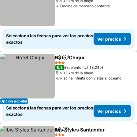
a 0.1 km de la playa
Cocina de mercado cántabra
Seleccioná las fechas para ver los precios
Ver precios
exactos
Hotel Chiqui
Compartir
Añadir a favoritos
3 Estrellas
8,8
Excelente
13.240
a 0.1 km de la playa
Piscina infinita con vistas al océano
Opción popular
Seleccioná las fechas para ver los precios
Ver precios
exactos
Ibis Styles Santander
Compartir
Añadir a favoritos