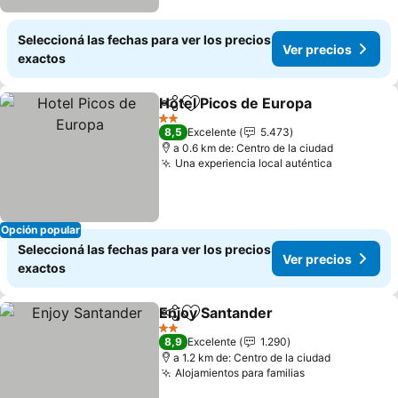
Seleccioná las fechas para ver los precios
Ver precios
exactos
Hotel Picos de Europa
Compartir
Añadir a favoritos
2 Estrellas
8,5
Excelente
5.473
a 0.6 km de: Centro de la ciudad
Una experiencia local auténtica
Opción popular
Seleccioná las fechas para ver los precios
Ver precios
exactos
Enjoy Santander
Compartir
Añadir a favoritos
2 Estrellas
8,9
Excelente
1.290
a 1.2 km de: Centro de la ciudad
Alojamientos para familias