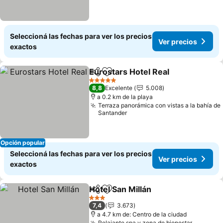
Seleccioná las fechas para ver los precios
Ver precios
exactos
Eurostars Hotel Real
Compartir
Añadir a favoritos
5 Estrellas
8,8
Excelente
5.008
a 0.2 km de la playa
Terraza panorámica con vistas a la bahía de
Santander
Opción popular
Seleccioná las fechas para ver los precios
Ver precios
exactos
Hotel San Millán
Compartir
Añadir a favoritos
3 Estrellas
7,4
3.673
a 4.7 km de: Centro de la ciudad
Relajante spa y zona de bienestar