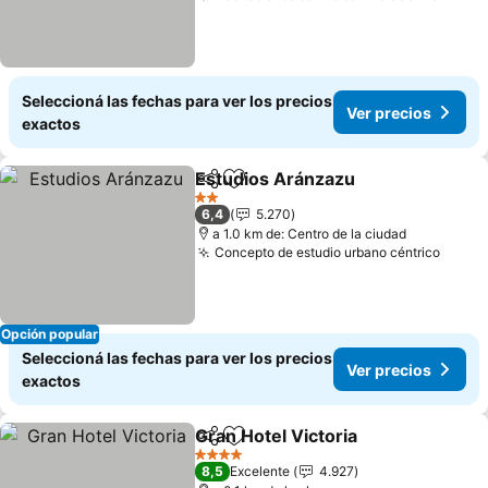
Seleccioná las fechas para ver los precios
Ver precios
exactos
Estudios Aránzazu
Compartir
Añadir a favoritos
2 Estrellas
6,4
5.270
a 1.0 km de: Centro de la ciudad
Concepto de estudio urbano céntrico
Opción popular
Seleccioná las fechas para ver los precios
Ver precios
exactos
Gran Hotel Victoria
Compartir
Añadir a favoritos
4 Estrellas
8,5
Excelente
4.927