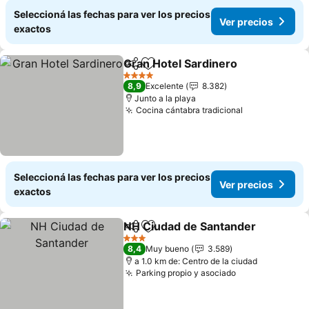
Seleccioná las fechas para ver los precios
Ver precios
exactos
Gran Hotel Sardinero
Compartir
Añadir a favoritos
4 Estrellas
8,9
Excelente
8.382
Junto a la playa
Cocina cántabra tradicional
Seleccioná las fechas para ver los precios
Ver precios
exactos
NH Ciudad de Santander
Compartir
Añadir a favoritos
3 Estrellas
8,4
Muy bueno
3.589
a 1.0 km de: Centro de la ciudad
Parking propio y asociado