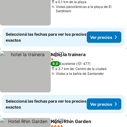
a 0.1 km de la playa
Vistas panorámicas a la playa de El
Sardinero
Seleccioná las fechas para ver los precios
Ver precios
exactos
hotel la trainera
Compartir
Añadir a favoritos
1 Estrellas
9,0
Excelente
477
a 3.7 km de: Centro de la ciudad
Vistas a la bahía de Santander
Seleccioná las fechas para ver los precios
Ver precios
exactos
Hotel Rhin Garden
Compartir
Añadir a favoritos