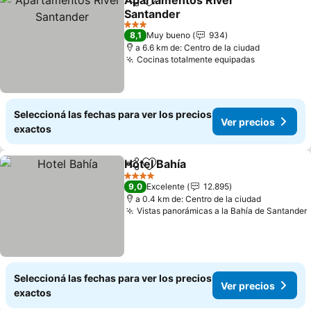
Apartamentos River
Compartir
Añadir a favoritos
Santander
3 Estrellas
8,1
Muy bueno
934
a 6.6 km de: Centro de la ciudad
Cocinas totalmente equipadas
Seleccioná las fechas para ver los precios
Ver precios
exactos
Hotel Bahía
Compartir
Añadir a favoritos
4 Estrellas
9,0
Excelente
12.895
a 0.4 km de: Centro de la ciudad
Vistas panorámicas a la Bahía de Santander
Seleccioná las fechas para ver los precios
Ver precios
exactos