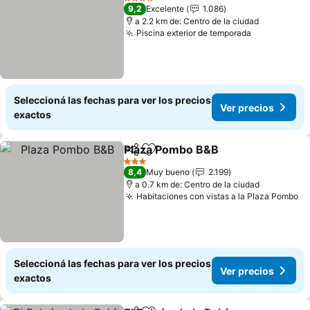
4 Estrellas
9,2
Excelente
1.086
a 2.2 km de: Centro de la ciudad
Piscina exterior de temporada
Seleccioná las fechas para ver los precios
Ver precios
exactos
Plaza Pombo B&B
Compartir
Añadir a favoritos
3 Estrellas
8,4
Muy bueno
2.199
a 0.7 km de: Centro de la ciudad
Habitaciones con vistas a la Plaza Pombo
Seleccioná las fechas para ver los precios
Ver precios
exactos