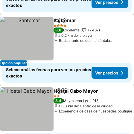
Ver precios
exactos
Santemar
Compartir
Añadir a favoritos
4 Estrellas
8,6
Excelente
17.467
a 0.2 km de la playa
Restaurante de cocina cántabra
Opción popular
Seleccioná las fechas para ver los precios
Ver precios
exactos
Hostal Cabo Mayor
Compartir
Añadir a favoritos
2 Estrellas
8,4
Muy bueno
1.918
a 0.3 km de: Centro de la ciudad
Experiencia de casa de huéspedes boutique