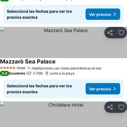
Seleccioná las fechas para ver los
Ver precios
precios exactos
Compartir
Añ
Mazzarò Sea Palace
Hotel
Habitaciones con vistas panorámicas al mar
5 Estrellas
9,6
Excelente
2.769
Junto a la playa
Seleccioná las fechas para ver los
Ver precios
precios exactos
Compartir
Añ