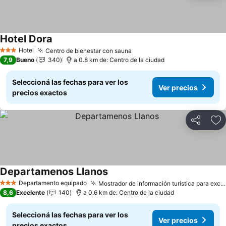
Hotel Dora
Ver precios
Hotel
Centro de bienestar con sauna
Ver precios
3 Estrellas
7,9
Bueno
340
a 0.8 km de: Centro de la ciudad
Seleccioná las fechas para ver los
Ver precios
precios exactos
Compartir
Añ
Departamenos Llanos
Ver precios
Departamento equipado
Mostrador de información turística para excursiones locales
3 Estrellas
8,6
Excelente
140
a 0.6 km de: Centro de la ciudad
Seleccioná las fechas para ver los
Ver precios
precios exactos