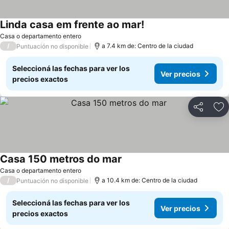
Linda casa em frente ao mar!
Casa o departamento entero
/
a 7.4 km de: Centro de la ciudad
Puntuación no disponible
Seleccioná las fechas para ver los
Ver precios
precios exactos
Compartir
Añ
Casa 150 metros do mar
Casa o departamento entero
/
a 10.4 km de: Centro de la ciudad
Puntuación no disponible
Seleccioná las fechas para ver los
Ver precios
precios exactos