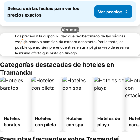
Seleccioná las fechas para ver los
Ver precios
precios exactos
Ver más
Los precios y la disponibilidad que recibe trivago de las páginas
web de reserva cambian de manera constante. Por lo tanto, es
posible que no siempre encuentres en una página web de reserva
la misma oferta que viste en trivago.
Categorías destacadas de hoteles en
Tramandaí
Hoteles
Hoteles
Hoteles
Hoteles de
Hote
baratos
con pileta
con spa
playa
con
esta
mien
Preguntas frecuentes sobre Tramandaí