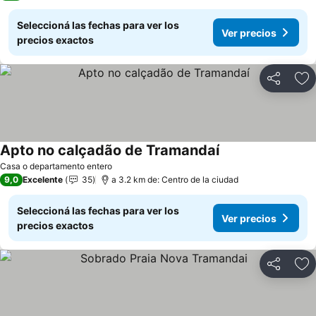
Seleccioná las fechas para ver los
Ver precios
precios exactos
Compartir
Añ
Apto no calçadão de Tramandaí
Casa o departamento entero
9,0
Excelente
35
a 3.2 km de: Centro de la ciudad
Seleccioná las fechas para ver los
Ver precios
precios exactos
Compartir
Añ